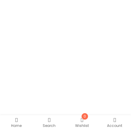
0
Home
Search
Wishlist
Account