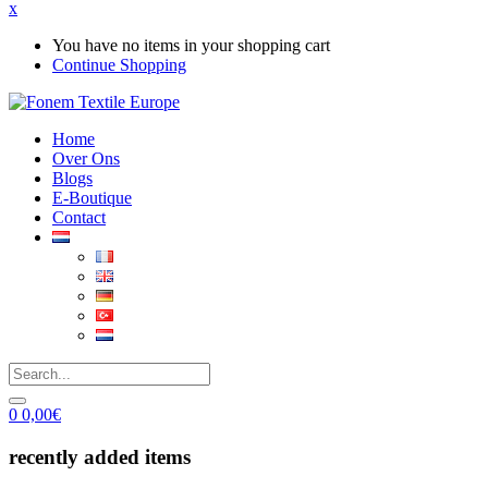
x
You have no items in your shopping cart
Continue Shopping
Home
Over Ons
Blogs
E-Boutique
Contact
0
0,00
€
recently added items