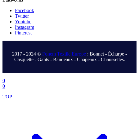
Facebook
Twitter
Youtube
Instagram
Pinterest
.
2017 - 2024 ©
Fonem Textile Europe
: Bonnet - Écharpe -
Casquette - Gants - Bandeaux - Chapeaux - Chaussettes.
.
0
0
TOP