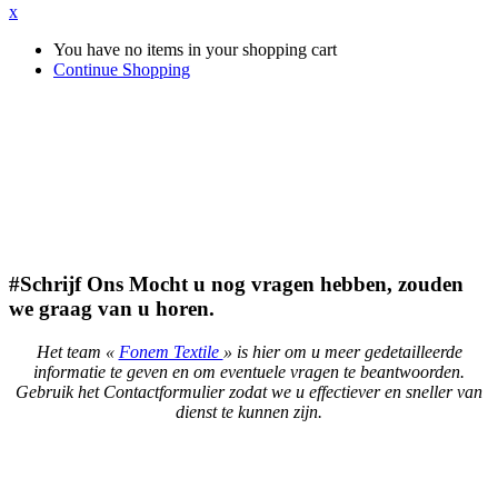
x
You have no items in your shopping cart
Continue Shopping
#Schrijf Ons
Mocht u nog vragen hebben, zouden
we graag van u horen.
Het team «
Fonem Textile
» is hier om u meer gedetailleerde
informatie te geven en om eventuele vragen te beantwoorden.
Gebruik het Contactformulier zodat we u effectiever en sneller van
dienst te kunnen zijn.