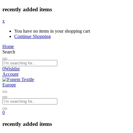
recently added items
x
You have no items in your shopping cart
Continue Shopping
Home
Search
0
Wishlist
Account
0
recently added items