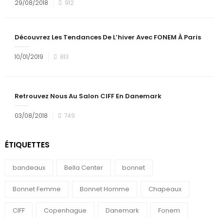
29/08/2018
912
Découvrez Les Tendances De L’hiver Avec FONEM À Paris
10/01/2019
813
Retrouvez Nous Au Salon CIFF En Danemark
03/08/2018
749
ÉTIQUETTES
bandeaux
Bella Center
bonnet
Bonnet Femme
Bonnet Homme
Chapeaux
CIFF
Copenhague
Danemark
Fonem