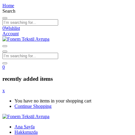
Home
Search
0
Wishlist
Account
0
recently added items
x
You have no items in your shopping cart
Continue Shopping
Ana Sayfa
Hakkımızda