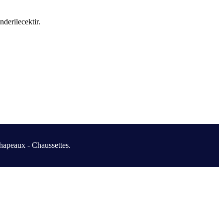
nderilecektir.
hapeaux - Chaussettes.