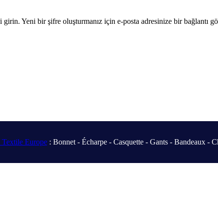
girin. Yeni bir şifre oluşturmanız için e-posta adresinize bir bağlantı gö
Textile Europe
: Bonnet - Écharpe - Casquette - Gants - Bandeaux - C