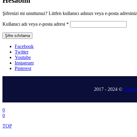
Hesabım
Şifrenizi mi unuttunuz? Lütfen kullanıcı adınızı veya e-posta adresinizi 
Gerekli
Kullanıcı adı veya e-posta adresi
*
Şifre sıfırlama
Facebook
Twitter
Youtube
Instagram
Pinterest
.
2017 - 2024 ©
Fonem 
.
0
0
TOP