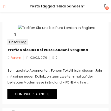
Posts tagged "Haarbändern"
0
Unser Blog
Treffen Sie uns bei Pure London in England
Fonem
03/02/2019
0
Sehr geehrte Abonnenten, Fonem Tekstil, ist in diesem Jahr
mit seiner neuen Kollektion, zum zweitem mal auf der
beliebten Modemesse in England. « FONEM », Ihre ...
CONTINUE READING