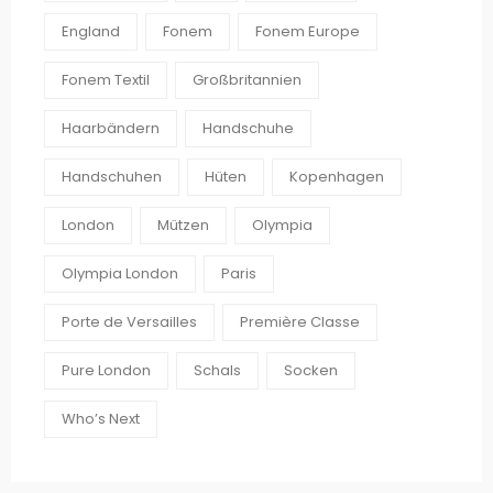
England
Fonem
Fonem Europe
Fonem Textil
Großbritannien
Haarbändern
Handschuhe
Handschuhen
Hüten
Kopenhagen
London
Mützen
Olympia
Olympia London
Paris
Porte de Versailles
Première Classe
Pure London
Schals
Socken
Who’s Next