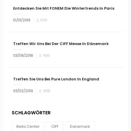
Entdecken Sie Mit FONEM Die Wintertrends In Paris
10/01/2019
500
Treffen Wir Uns Bei Der CIFF Messe In Dänemark
03/08/2018
493
Treffen Sie Uns Bei Pure London In England
03/02/2019
488
SCHLAGWÖRTER
Bella Center
CIFF
Danemark