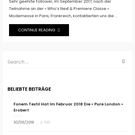
Sehr geehrte Follower, Im September 2017, nach der
Teilnahme an der « Who’s Next & Premiere Classe »
Modemesse in Paris, Frankreich, kontaktierten uns die ...
CONTINUE READING
BELIEBTE BEITRÄGE
Fonem Textil Hat Im Februar 2018 Die « Pure London »
Erobert
30/06/2018
561