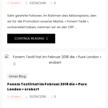
Fonem
03/08/2018
0
Sehr geehrte Follower, Im Rahmen des Aktionsplans, den
wir für die Promotion unserer Marke, « Fonem Textil »,
vorbereitet haben, nehmen wir an der CIFF ...
CONTINUE READING
Unser Blog
Fonem Textil hat im Februar 2018 die « Pure
London » erobert
Fonem
30/06/2018
0