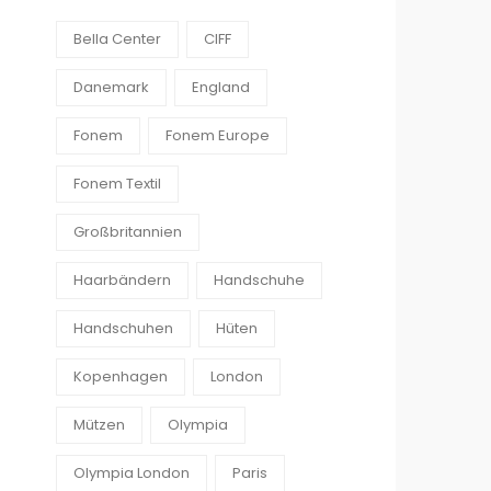
Bella Center
CIFF
Danemark
England
Fonem
Fonem Europe
Fonem Textil
Großbritannien
Haarbändern
Handschuhe
Handschuhen
Hüten
Kopenhagen
London
Mützen
Olympia
Olympia London
Paris