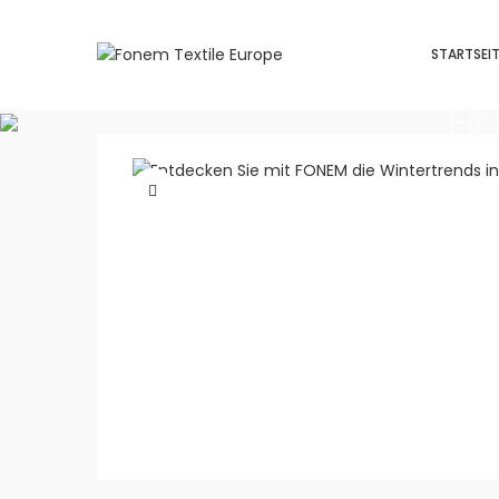
STARTSEI
H