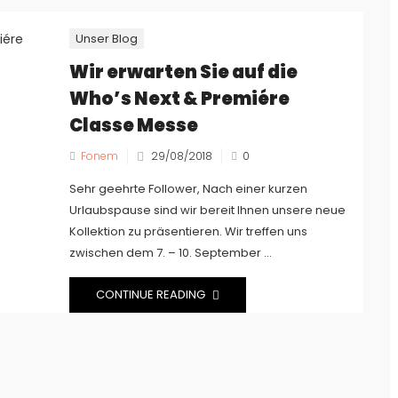
Unser Blog
Wir erwarten Sie auf die
Who’s Next & Premiére
Classe Messe
Fonem
29/08/2018
0
Sehr geehrte Follower, Nach einer kurzen
Urlaubspause sind wir bereit Ihnen unsere neue
Kollektion zu präsentieren. Wir treffen uns
zwischen dem 7. – 10. September ...
CONTINUE READING