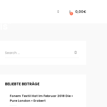
0,00
€
0
is"
BELIEBTE BEITRÄGE
Fonem Textil Hat Im Februar 2018 Die «
Pure London » Erobert