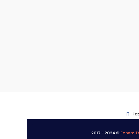
Fa
.
2017 - 2024 ©
Fonem Te