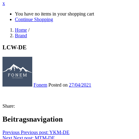
x
You have no items in your shopping cart
Continue Shopping
Home
/
Brand
LCW-DE
Fonem
Posted on
27/04/2021
Share:
Beitragsnavigation
Previous
Previous post:
YKM-DE
Next
Next post:
MTM-DE