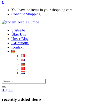
x
You have no items in your shopping cart
Continue Shopping
Startseite
Über Uns
Unser Blog
E-Boutique
Kontakt
0
0,00
€
recently added items