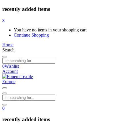
recently added items
x
You have no items in your shopping cart
Continue Shopping
Home
Search
0
Wishlist
Account
0
recently added items