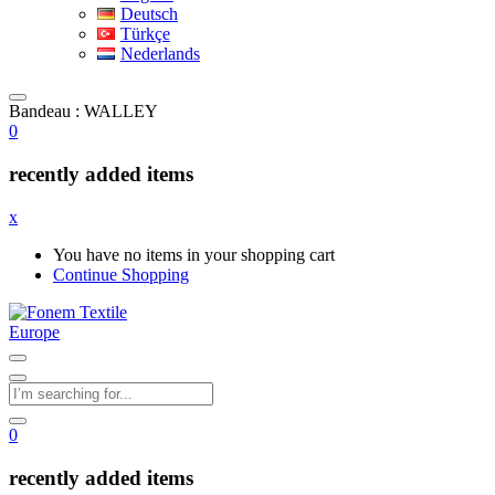
Deutsch
Türkçe
Nederlands
Bandeau : WALLEY
0
recently added items
x
You have no items in your shopping cart
Continue Shopping
0
recently added items