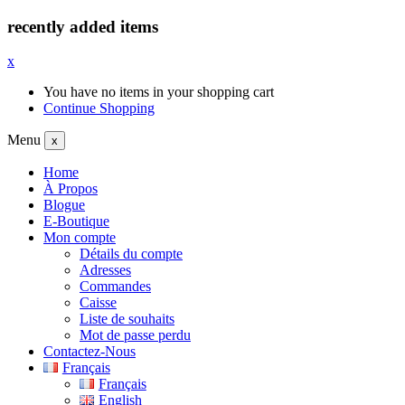
recently added items
x
You have no items in your shopping cart
Continue Shopping
Menu
x
Home
À Propos
Blogue
E-Boutique
Mon compte
Détails du compte
Adresses
Commandes
Caisse
Liste de souhaits
Mot de passe perdu
Contactez-Nous
Français
Français
English