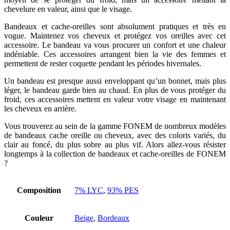
chevelure en valeur, ainsi que le visage.
Bandeaux et cache-oreilles sont absolument pratiques et très en
vogue. Maintenez vos cheveux et protégez vos oreilles avec cet
accessoire. Le bandeau va vous procurer un confort et une chaleur
indéniable. Ces accessoires arrangent bien la vie des femmes et
permettent de rester coquette pendant les périodes hivernales.
Un bandeau est presque aussi enveloppant qu’un bonnet, mais plus
léger, le bandeau garde bien au chaud. En plus de vous protéger du
froid, ces accessoires mettent en valeur votre visage en maintenant
les cheveux en arrière.
Vous trouverez au sein de la gamme FONEM de nombreux modèles
de bandeaux cache oreille ou cheveux, avec des coloris variés, du
clair au foncé, du plus sobre au plus vif. Alors allez-vous résister
longtemps à la collection de bandeaux et cache-oreilles de FONEM
?
Composition
7% LYC
,
93% PES
Couleur
Beige
,
Bordeaux