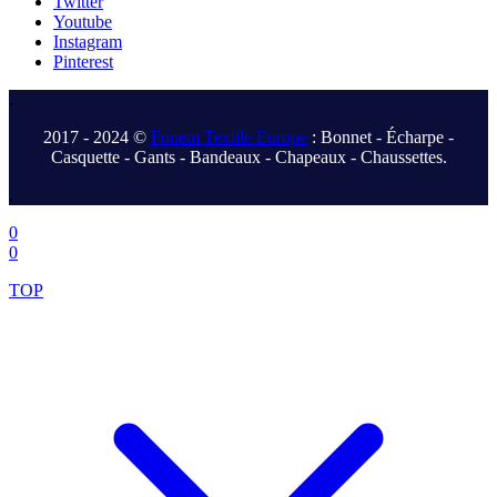
Twitter
Youtube
Instagram
Pinterest
.
2017 - 2024 ©
Fonem Textile Europe
: Bonnet - Écharpe -
Casquette - Gants - Bandeaux - Chapeaux - Chaussettes.
.
0
0
TOP