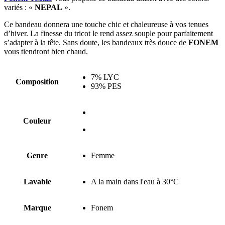
variés : «
NEPAL
».
Ce bandeau donnera une touche chic et chaleureuse à vos tenues
d’hiver. La finesse du tricot le rend assez souple pour parfaitement
s’adapter à la tête. Sans doute, les bandeaux très douce de
FONEM
vous tiendront bien chaud.
7% LYC
Composition
93% PES
Couleur
Genre
Femme
Lavable
A la main dans l'eau à 30°C
Marque
Fonem