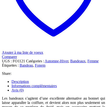
Ajouter à ma liste de voeux
Comparer
UGS :
FO1121
Catégories :
Automne-Hiver
,
Bandeaux
,
Femme
Étiquettes :
Bandeau
,
Fonem
Share:
Description
Informations complémentaires
Avis (0)
Les bandeaux s’agitent d’une excellente alternative au bonnet qui
laisse apparaître la coiffure, et devient alors non plus seulement un
moyen de se protéger du froid, mais un accessoire mettant la