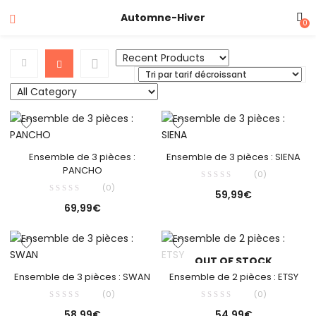
Automne-Hiver
0
Ensemble de 3 pièces :
Ensemble de 3 pièces : SIENA
PANCHO
(0)
(0)
59,99
€
69,99
€
OUT OF STOCK
Ensemble de 3 pièces : SWAN
Ensemble de 2 pièces : ETSY
(0)
(0)
58,99
€
54,99
€