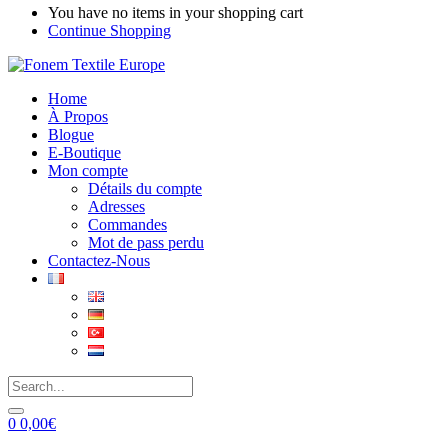
You have no items in your shopping cart
Continue Shopping
Home
À Propos
Blogue
E-Boutique
Mon compte
Détails du compte
Adresses
Commandes
Mot de pass perdu
Contactez-Nous
0
0,00
€