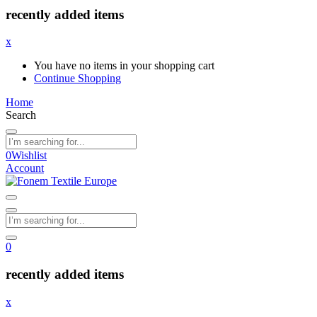
recently added items
x
You have no items in your shopping cart
Continue Shopping
Home
Search
0
Wishlist
Account
0
recently added items
x