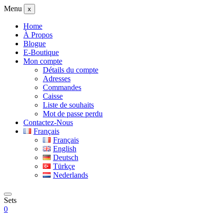
Menu
x
Home
À Propos
Blogue
E-Boutique
Mon compte
Détails du compte
Adresses
Commandes
Caisse
Liste de souhaits
Mot de passe perdu
Contactez-Nous
Français
Français
English
Deutsch
Türkçe
Nederlands
Sets
0