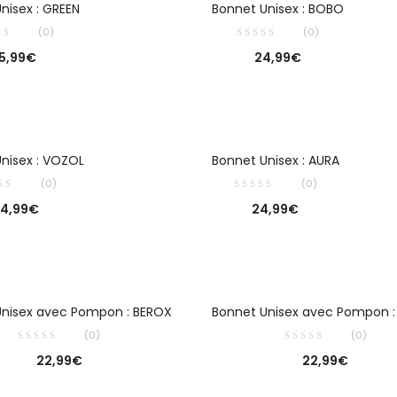
nisex : GREEN
Bonnet Unisex : BOBO
(0)
(0)
5,99
€
24,99
€
OUTER AU PANIER
CHOIX DES OPTIONS
nisex : VOZOL
Bonnet Unisex : AURA
(0)
(0)
4,99
€
24,99
€
CHOIX DES OPTIONS
AJOUTER AU PANIER
Unisex avec Pompon : BEROX
Bonnet Unisex avec Pompon 
(0)
(0)
22,99
€
22,99
€