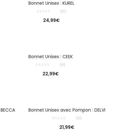
Bonnet Unisex : KUREL
(0)
24,99
€
CHOIX DES OPTIONS
Bonnet Unisex : CEEK
(0)
22,99
€
CHOIX DES OPTIONS
: BECCA
Bonnet Unisex avec Pompon : DELVI
(0)
21,99
€