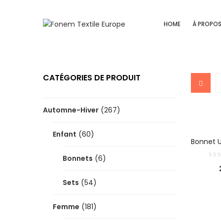
HOME
À PROPO
CATÉGORIES DE PRODUIT
Automne-Hiver
(267)
Enfant
(60)
CH
Bonnet U
Bonnets
(6)
Sets
(54)
Femme
(181)
CH