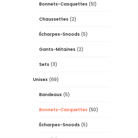
Bonnets-Casquettes
(51)
Chaussettes
(2)
Écharpes-Snoods
(5)
Gants-Mitaines
(2)
Sets
(11)
Unisex
(69)
Bandeaux
(5)
Bonnets-Casquettes
(50)
Écharpes-Snoods
(5)