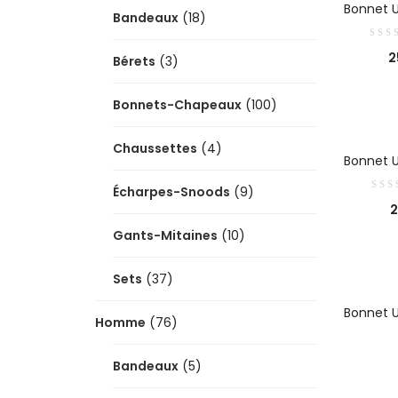
Bonnet U
Bandeaux
(18)
2
Bérets
(3)
Bonnets-Chapeaux
(100)
Chaussettes
(4)
AJ
Bonnet U
Écharpes-Snoods
(9)
2
Gants-Mitaines
(10)
Sets
(37)
Bonnet 
Homme
(76)
Bandeaux
(5)