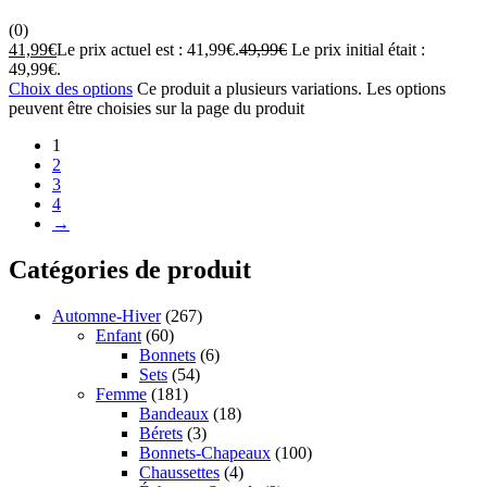
(0)
41,99
€
Le prix actuel est : 41,99€.
49,99
€
Le prix initial était :
49,99€.
Choix des options
Ce produit a plusieurs variations. Les options
peuvent être choisies sur la page du produit
1
2
3
4
→
Catégories de produit
Automne-Hiver
(267)
Enfant
(60)
Bonnets
(6)
Sets
(54)
Femme
(181)
Bandeaux
(18)
Bérets
(3)
Bonnets-Chapeaux
(100)
Chaussettes
(4)