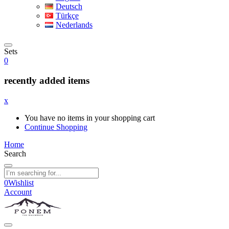
Deutsch
Türkçe
Nederlands
Sets
0
recently added items
x
You have no items in your shopping cart
Continue Shopping
Home
Search
0
Wishlist
Account