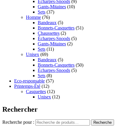
Écharpes-Snoods
(9)
Gants-Mitaines
(10)
Sets
(37)
Homme
(76)
Bandeaux
(5)
Bonnets-Casquettes
(51)
Chaussettes
(2)
Écharpes-Snoods
(5)
Gants-Mitaines
(2)
Sets
(11)
Unisex
(69)
Bandeaux
(5)
Bonnets-Casquettes
(50)
Écharpes-Snoods
(5)
Sets
(8)
Eco-responsable
(57)
Printemps-Été
(12)
Casquettes
(12)
Unisex
(12)
Rechercher
Recherche pour :
Recherche