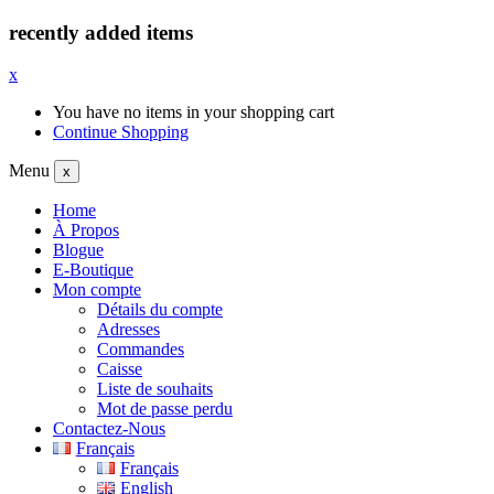
recently added items
x
You have no items in your shopping cart
Continue Shopping
Menu
x
Home
À Propos
Blogue
E-Boutique
Mon compte
Détails du compte
Adresses
Commandes
Caisse
Liste de souhaits
Mot de passe perdu
Contactez-Nous
Français
Français
English