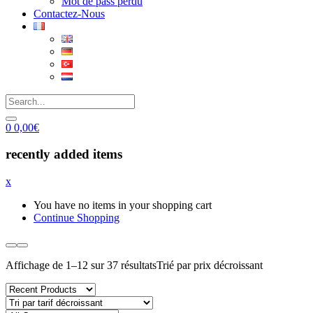
Mot de pass perdu
Contactez-Nous
0
0,00
€
recently added items
x
You have no items in your shopping cart
Continue Shopping
Affichage de 1–12 sur 37 résultats
Trié par prix décroissant