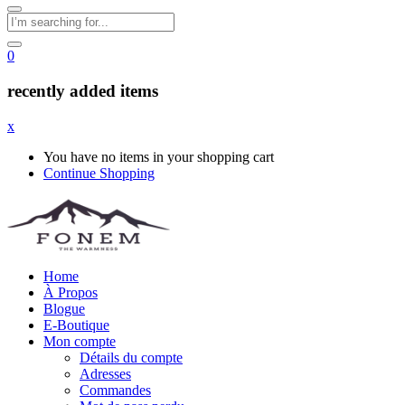
0
recently added items
x
You have no items in your shopping cart
Continue Shopping
Home
À Propos
Blogue
E-Boutique
Mon compte
Détails du compte
Adresses
Commandes