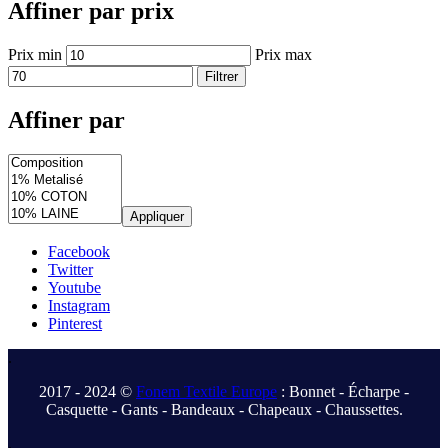
Affiner par prix
Prix min
Prix max
Filtrer
Affiner par
Appliquer
Facebook
Twitter
Youtube
Instagram
Pinterest
.
2017 - 2024 ©
Fonem Textile Europe
: Bonnet - Écharpe -
Casquette - Gants - Bandeaux - Chapeaux - Chaussettes.
.