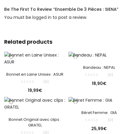
Be The First To Review “Ensemble De 3 Pièces : SIENA”
You must be
logged in
to post a review.
Related products
Bandeau : NEPAL
Bonnet en Laine Unisex : ASUR
(0)
(0)
18,90
€
19,99
€
Béret Femme : GIA
Bonnet Original avec clips :
(0)
GRATEL
25,99
€
(0)