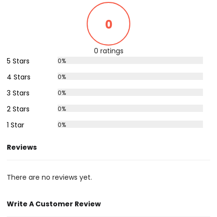
0
0 ratings
5 Stars
0%
4 Stars
0%
3 Stars
0%
2 Stars
0%
1 Star
0%
Reviews
There are no reviews yet.
Write A Customer Review