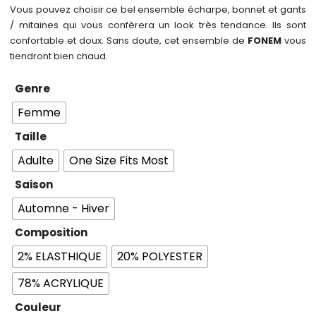
Vous pouvez choisir ce bel ensemble écharpe, bonnet et gants
/ mitaines qui vous confèrera un look très tendance. Ils sont
confortable et doux. Sans doute, cet ensemble de
FONEM
vous
tiendront bien chaud.
Genre
Femme
Taille
Adulte
One Size Fits Most
Saison
Automne - Hiver
Composition
2% ELASTHIQUE
20% POLYESTER
78% ACRYLIQUE
Couleur