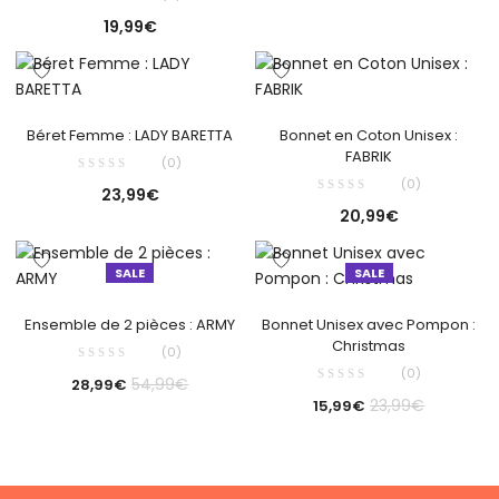
19,99
€
Béret Femme : LADY BARETTA
Bonnet en Coton Unisex :
FABRIK
(0)
(0)
23,99
€
20,99
€
SALE
SALE
Ensemble de 2 pièces : ARMY
Bonnet Unisex avec Pompon :
Christmas
(0)
(0)
54,99
€
28,99
€
23,99
€
15,99
€