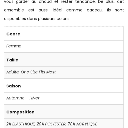
vous garder au chaud et rester tendance. De plus, cet
ensemble est aussi idéal comme cadeau. Ils sont
disponibles dans plusieurs coloris.
Genre
Femme
Taille
Adulte
,
One Size Fits Most
Saison
Automne – Hiver
Composition
2% ELASTHIQUE
,
20% POLYESTER
,
78% ACRYLIQUE