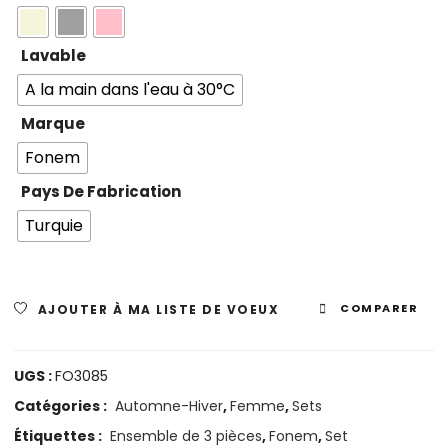
Lavable
A la main dans l'eau à 30°C
Marque
Fonem
Pays De Fabrication
Turquie
AJOUTER À MA LISTE DE VOEUX
COMPARER
UGS :
FO3085
Catégories :
Automne-Hiver
,
Femme
,
Sets
Étiquettes :
Ensemble de 3 pièces
,
Fonem
,
Set