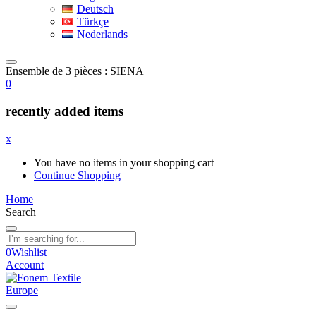
Deutsch
Türkçe
Nederlands
Ensemble de 3 pièces : SIENA
0
recently added items
x
You have no items in your shopping cart
Continue Shopping
Home
Search
0
Wishlist
Account