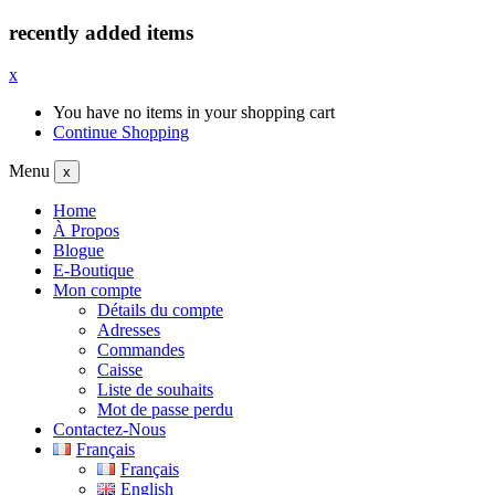
recently added items
x
You have no items in your shopping cart
Continue Shopping
Menu
x
Home
À Propos
Blogue
E-Boutique
Mon compte
Détails du compte
Adresses
Commandes
Caisse
Liste de souhaits
Mot de passe perdu
Contactez-Nous
Français
Français
English