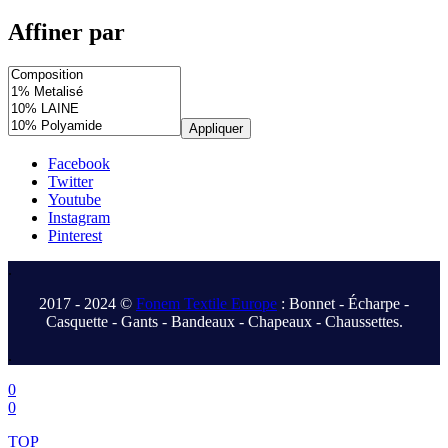
Affiner par
Appliquer
Facebook
Twitter
Youtube
Instagram
Pinterest
.
2017 - 2024 ©
Fonem Textile Europe
: Bonnet - Écharpe -
Casquette - Gants - Bandeaux - Chapeaux - Chaussettes.
.
0
0
TOP