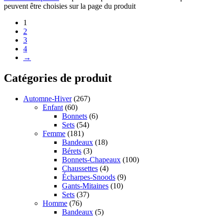
peuvent être choisies sur la page du produit
1
2
3
4
→
Catégories de produit
Automne-Hiver
(267)
Enfant
(60)
Bonnets
(6)
Sets
(54)
Femme
(181)
Bandeaux
(18)
Bérets
(3)
Bonnets-Chapeaux
(100)
Chaussettes
(4)
Écharpes-Snoods
(9)
Gants-Mitaines
(10)
Sets
(37)
Homme
(76)
Bandeaux
(5)