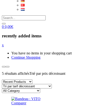
0
0,00
€
recently added items
x
You have no items in your shopping cart
Continue Shopping
5 résultats affichés
Trié par prix décroissant
Comparer