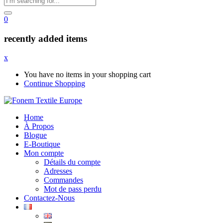
0
recently added items
x
You have no items in your shopping cart
Continue Shopping
Home
À Propos
Blogue
E-Boutique
Mon compte
Détails du compte
Adresses
Commandes
Mot de pass perdu
Contactez-Nous