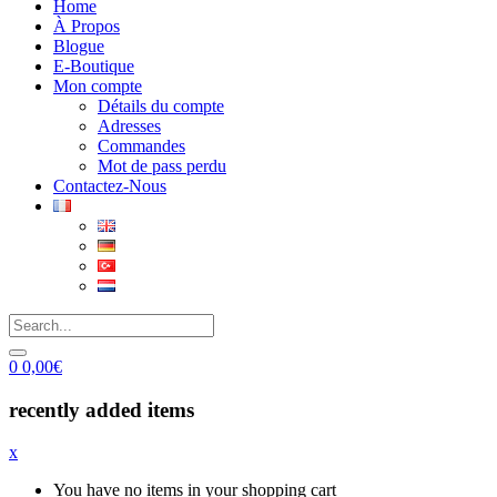
Home
À Propos
Blogue
E-Boutique
Mon compte
Détails du compte
Adresses
Commandes
Mot de pass perdu
Contactez-Nous
0
0,00
€
recently added items
x
You have no items in your shopping cart