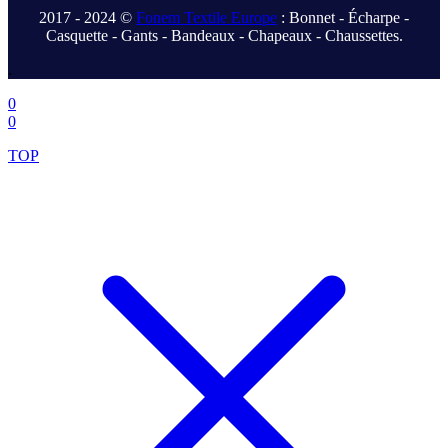
2017 - 2024 ©
Fonem Textile Europe
: Bonnet - Écharpe -
Casquette - Gants - Bandeaux - Chapeaux - Chaussettes.
.
0
0
TOP