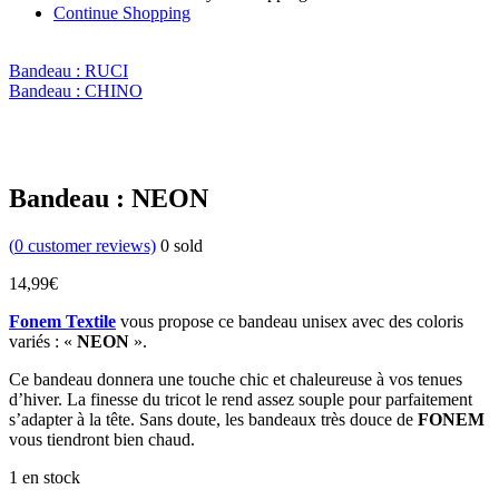
Continue Shopping
Bandeau : RUCI
Bandeau : CHINO
Bandeau : NEON
(
0
customer reviews)
0
sold
14,99
€
Fonem Textile
vous propose ce bandeau unisex avec des coloris
variés : «
NEON
».
Ce bandeau donnera une touche chic et chaleureuse à vos tenues
d’hiver. La finesse du tricot le rend assez souple pour parfaitement
s’adapter à la tête. Sans doute, les bandeaux très douce de
FONEM
vous tiendront bien chaud.
1 en stock