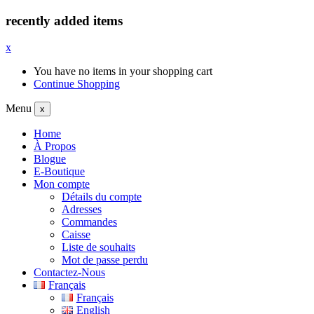
recently added items
x
You have no items in your shopping cart
Continue Shopping
Menu
x
Home
À Propos
Blogue
E-Boutique
Mon compte
Détails du compte
Adresses
Commandes
Caisse
Liste de souhaits
Mot de passe perdu
Contactez-Nous
Français
Français
English