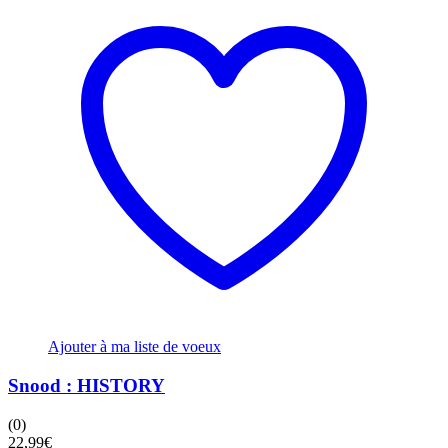
Ajouter à ma liste de voeux
Snood : HISTORY
(0)
22,99
€