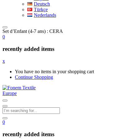
Deutsch
Türkçe
Nederlands
Set d’Enfant (4-7 ans) : CERA
0
recently added items
x
You have no items in your shopping cart
Continue Shopping
0
recently added items