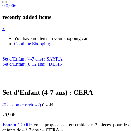
0
0,00
€
recently added items
x
You have no items in your shopping cart
Continue Shopping
Set d’Enfant (4-7 ans) : SAYRA
Set d’Enfant (8-12 ans) : DEFIN
Set d’Enfant (4-7 ans) : CERA
(
0
customer reviews)
0
sold
29,99
€
Fonem Textile
vous propose cet ensemble de 2 pièces pour les
enfants de 4 à 7 ans : «
CERA
».