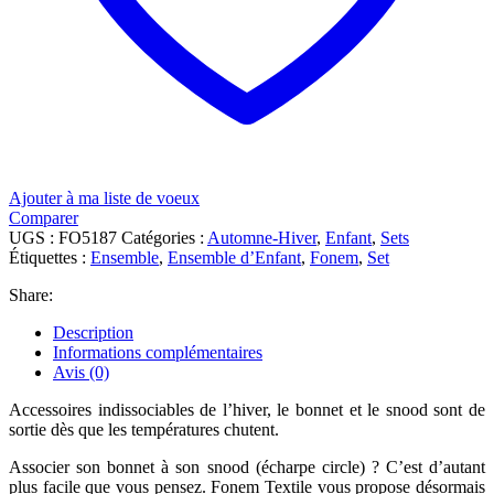
Ajouter à ma liste de voeux
Comparer
UGS :
FO5187
Catégories :
Automne-Hiver
,
Enfant
,
Sets
Étiquettes :
Ensemble
,
Ensemble d’Enfant
,
Fonem
,
Set
Share:
Description
Informations complémentaires
Avis (0)
Accessoires indissociables de l’hiver, le bonnet et le snood sont de
sortie dès que les températures chutent.
Associer son bonnet à son snood (écharpe circle) ? C’est d’autant
plus facile que vous pensez. Fonem Textile vous propose désormais