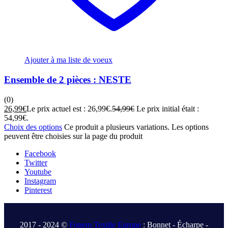
Ajouter à ma liste de voeux
Ensemble de 2 pièces : NESTE
(0)
26,99
€
Le prix actuel est : 26,99€.
54,99
€
Le prix initial était :
54,99€.
Choix des options
Ce produit a plusieurs variations. Les options
peuvent être choisies sur la page du produit
Facebook
Twitter
Youtube
Instagram
Pinterest
.
2017 - 2024 ©
Fonem Textile Europe
: Bonnet - Écharpe -