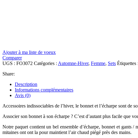
Ajouter à ma liste de voeux
Comparer
UGS :
FO3072
Catégories :
Automne-Hiver
,
Femme
,
Sets
Étiquettes 
Share:
Description
Informations complémentaires
Avis (0)
Accessoires indissociables de l’hiver, le bonnet et l’écharpe sont de so
Associer son bonnet à son écharpe ? C’est d’autant plus facile que v
Notre paquet contient un bel ensemble d’écharpe, bonnet et gants / m
mitaines ont ont la pour maintient l’air chaud piégé près des mains.