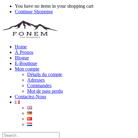
You have no items in your shopping cart
Continue Shopping
Home
À Propos
Blogue
E-Boutique
Mon compte
Détails du compte
Adresses
Commandes
Mot de pass perdu
Contactez-Nous