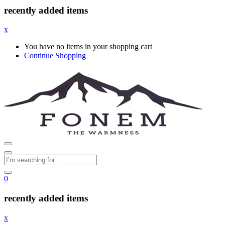
recently added items
x
You have no items in your shopping cart
Continue Shopping
0
recently added items
x