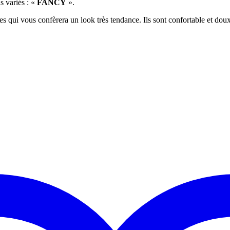
s variés : «
FANCY
».
es qui vous confèrera un look très tendance. Ils sont confortable et do