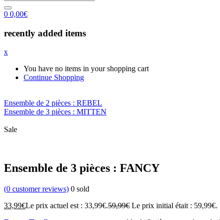
0
0,00
€
recently added items
x
You have no items in your shopping cart
Continue Shopping
Ensemble de 2 pièces : REBEL
Ensemble de 3 pièces : MITTEN
Sale
Ensemble de 3 pièces : FANCY
(
0
customer reviews)
0
sold
33,99
€
Le prix actuel est : 33,99€.
59,99
€
Le prix initial était : 59,99€.