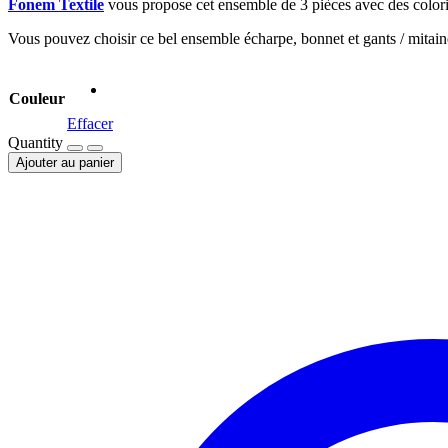
Fonem Textile
vous propose cet ensemble de 3 pièces avec des colori
Vous pouvez choisir ce bel ensemble écharpe, bonnet et gants / mitain
Couleur
Effacer
Quantity
Ajouter au panier