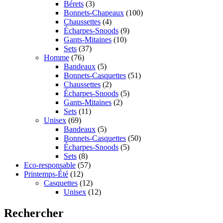
Bérets
(3)
Bonnets-Chapeaux
(100)
Chaussettes
(4)
Écharpes-Snoods
(9)
Gants-Mitaines
(10)
Sets
(37)
Homme
(76)
Bandeaux
(5)
Bonnets-Casquettes
(51)
Chaussettes
(2)
Écharpes-Snoods
(5)
Gants-Mitaines
(2)
Sets
(11)
Unisex
(69)
Bandeaux
(5)
Bonnets-Casquettes
(50)
Écharpes-Snoods
(5)
Sets
(8)
Eco-responsable
(57)
Printemps-Été
(12)
Casquettes
(12)
Unisex
(12)
Rechercher