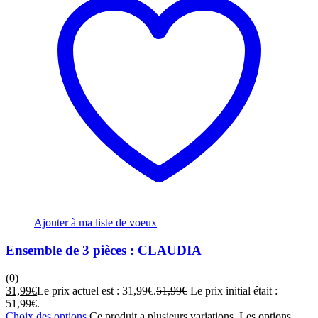
Ajouter à ma liste de voeux
Ensemble de 3 pièces : CLAUDIA
(0)
31,99
€
Le prix actuel est : 31,99€.
51,99
€
Le prix initial était :
51,99€.
Choix des options
Ce produit a plusieurs variations. Les options