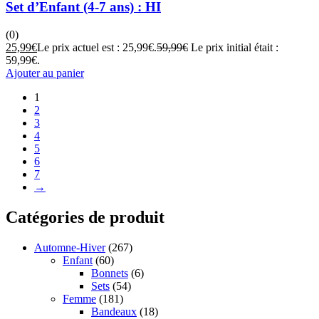
Set d’Enfant (4-7 ans) : HI
(0)
25,99
€
Le prix actuel est : 25,99€.
59,99
€
Le prix initial était :
59,99€.
Ajouter au panier
1
2
3
4
5
6
7
→
Catégories de produit
Automne-Hiver
(267)
Enfant
(60)
Bonnets
(6)
Sets
(54)
Femme
(181)
Bandeaux
(18)