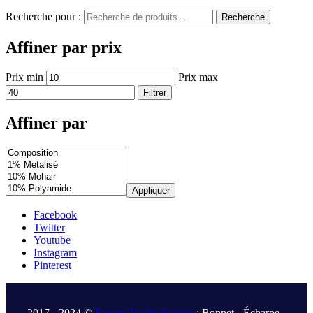
Recherche pour :
Recherche
Affiner par prix
Prix min
Prix max
Filtrer
Affiner par
Appliquer
Facebook
Twitter
Youtube
Instagram
Pinterest
.
2017 - 2024 ©
Fonem Textile Europe
: Bonnet - Écharpe -