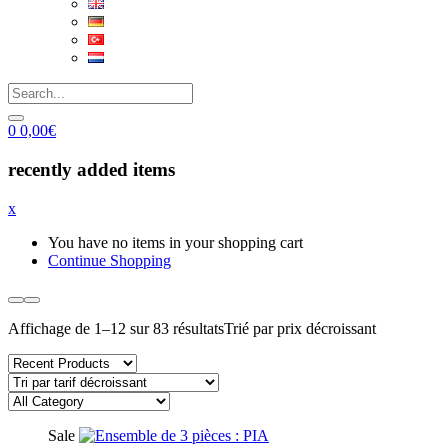
0
0,00
€
recently added items
x
You have no items in your shopping cart
Continue Shopping
Affichage de 1–12 sur 83 résultats
Trié par prix décroissant
Sale