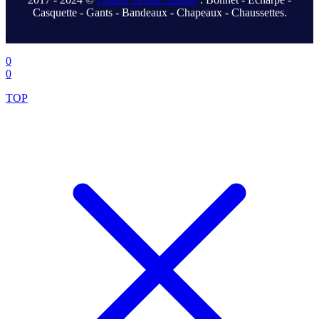
Casquette - Gants - Bandeaux - Chapeaux - Chaussettes.
.
0
0
TOP