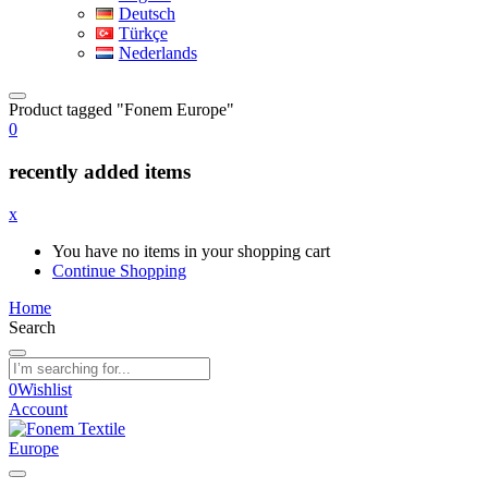
Deutsch
Türkçe
Nederlands
Product tagged "Fonem Europe"
0
recently added items
x
You have no items in your shopping cart
Continue Shopping
Home
Search
0
Wishlist
Account