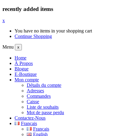
recently added items
x
You have no items in your shopping cart
Continue Shopping
Menu
x
Home
À Propos
Blogue
E-Boutique
Mon compte
Détails du compte
Adresses
Commandes
Caisse
Liste de souhaits
Mot de passe perdu
Contactez-Nous
Français
Français
English