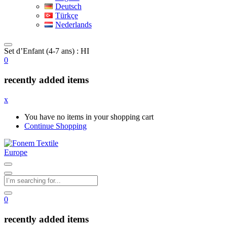
Deutsch
Türkçe
Nederlands
Set d’Enfant (4-7 ans) : HI
0
recently added items
x
You have no items in your shopping cart
Continue Shopping
0
recently added items