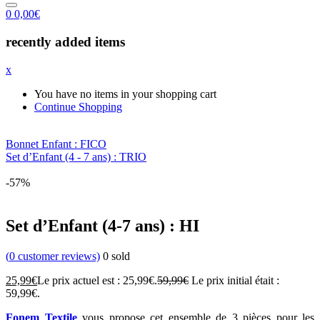
0
0,00
€
recently added items
x
You have no items in your shopping cart
Continue Shopping
Bonnet Enfant : FICO
Set d’Enfant (4 - 7 ans) : TRIO
-57%
Set d’Enfant (4-7 ans) : HI
(
0
customer reviews)
0
sold
25,99
€
Le prix actuel est : 25,99€.
59,99
€
Le prix initial était :
59,99€.
Fonem Textile
vous propose cet ensemble de 3 pièces pour les