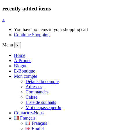
recently added items
x
You have no items in your shopping cart
Continue Shopping
Menu
x
Home
À Propos
Blogue
E-Boutique
Mon compte
Détails du compte
Adresses
Commandes
Caisse
Liste de souhaits
Mot de passe perdu
Contactez-Nous
Français
Français
English