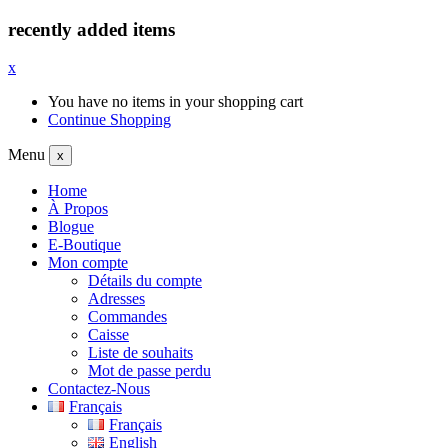
recently added items
x
You have no items in your shopping cart
Continue Shopping
Menu
x
Home
À Propos
Blogue
E-Boutique
Mon compte
Détails du compte
Adresses
Commandes
Caisse
Liste de souhaits
Mot de passe perdu
Contactez-Nous
Français
Français
English