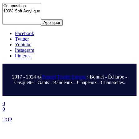
Appliquer
Facebook
Twitter
Youtube
Instagram
Pinterest
.
2017 - 2024 ©
Fonem Textile Europe
: Bonnet - Écharpe -
Casquette - Gants - Bandeaux - Chapeaux - Chaussettes.
.
0
0
TOP