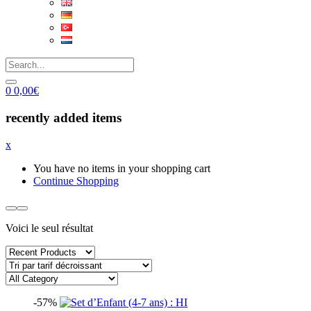
0
0,00
€
recently added items
x
You have no items in your shopping cart
Continue Shopping
Voici le seul résultat
-57%