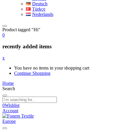
Deutsch
Türkçe
Nederlands
Product tagged "Hi"
0
recently added items
x
You have no items in your shopping cart
Continue Shopping
Home
Search
0
Wishlist
Account