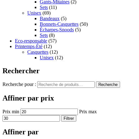
Gants-Mitaines
(2)
Sets
(11)
Unisex
(69)
Bandeaux
(5)
Bonnets-Casquettes
(50)
Écharpes-Snoods
(5)
Sets
(8)
Eco-responsable
(57)
Printemps-Été
(12)
Casquettes
(12)
Unisex
(12)
Rechercher
Recherche pour :
Recherche
Affiner par prix
Prix min
Prix max
Filtrer
Affiner par