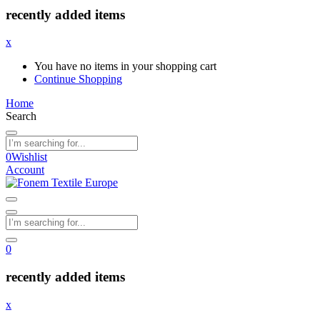
recently added items
x
You have no items in your shopping cart
Continue Shopping
Home
Search
0
Wishlist
Account
0
recently added items
x