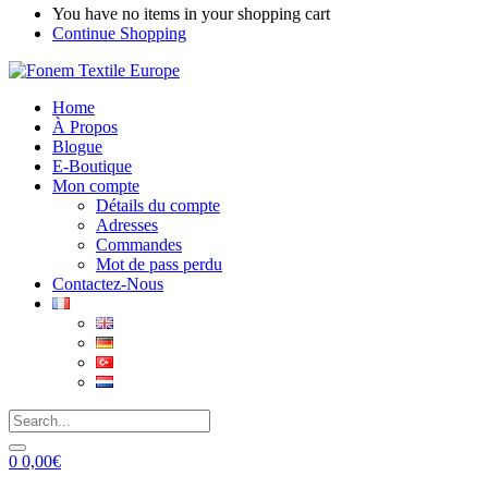
You have no items in your shopping cart
Continue Shopping
Home
À Propos
Blogue
E-Boutique
Mon compte
Détails du compte
Adresses
Commandes
Mot de pass perdu
Contactez-Nous
0
0,00
€