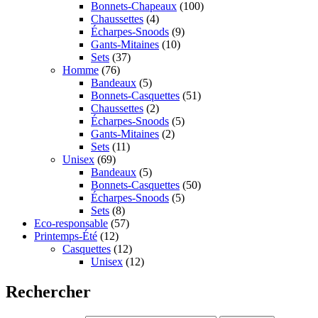
Bonnets-Chapeaux
(100)
Chaussettes
(4)
Écharpes-Snoods
(9)
Gants-Mitaines
(10)
Sets
(37)
Homme
(76)
Bandeaux
(5)
Bonnets-Casquettes
(51)
Chaussettes
(2)
Écharpes-Snoods
(5)
Gants-Mitaines
(2)
Sets
(11)
Unisex
(69)
Bandeaux
(5)
Bonnets-Casquettes
(50)
Écharpes-Snoods
(5)
Sets
(8)
Eco-responsable
(57)
Printemps-Été
(12)
Casquettes
(12)
Unisex
(12)
Rechercher