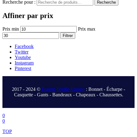
Recherche pour :
Recherche
Affiner par prix
Prix min
Prix max
Filtrer
Facebook
Twitter
Youtube
Instagram
Pinterest
.
2017 - 2024 ©
Fonem Textile Europe
: Bonnet - Écharpe -
Casquette - Gants - Bandeaux - Chapeaux - Chaussettes.
.
0
0
TOP