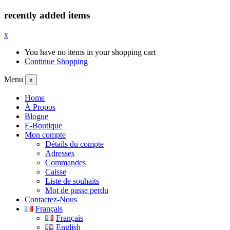
recently added items
x
You have no items in your shopping cart
Continue Shopping
Menu
x
Home
À Propos
Blogue
E-Boutique
Mon compte
Détails du compte
Adresses
Commandes
Caisse
Liste de souhaits
Mot de passe perdu
Contactez-Nous
Français
Français
English