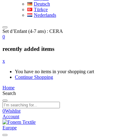
Deutsch
Türkçe
Nederlands
Set d’Enfant (4-7 ans) : CERA
0
recently added items
x
You have no items in your shopping cart
Continue Shopping
Home
Search
0
Wishlist
Account