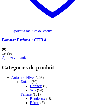
Ajouter à ma liste de voeux
Bonnet Enfant : CERA
(0)
19,99
€
Ajouter au panier
Catégories de produit
Automne-Hiver
(267)
Enfant
(60)
Bonnets
(6)
Sets
(54)
Femme
(181)
Bandeaux
(18)
Bérets
(3)