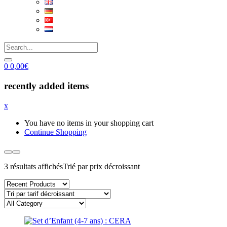
0
0,00
€
recently added items
x
You have no items in your shopping cart
Continue Shopping
3 résultats affichés
Trié par prix décroissant