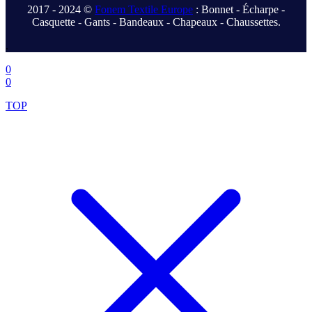
2017 - 2024 ©
Fonem Textile Europe
: Bonnet - Écharpe -
Casquette - Gants - Bandeaux - Chapeaux - Chaussettes.
.
0
0
TOP