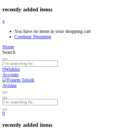
recently added items
x
You have no items in your shopping cart
Continue Shopping
Home
Search
0
Wishlist
Account
0
recently added items