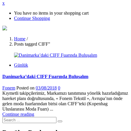
x
You have no items in your shopping cart
Continue Shopping
Home
/
Posts tagged CIFF"
Günlük
Danimarka’daki CIFF Fuarında Buluşalım
Fonem
Posted on
03/08/2018
0
Kıymetli takipçilerimiz, Markamızı tanıtımına yönelik hazırladığımız
hareket planı doğrultusunda, « Fonem Tekstil », Avrupa’nın önde
gelen moda fuarlarından birisi olan CIFF’teki (Kopenhag
Uluslararası Moda Fuarı) ...
Continue reading