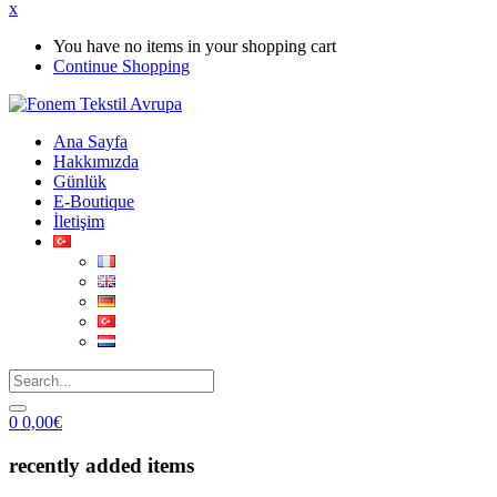
x
You have no items in your shopping cart
Continue Shopping
Ana Sayfa
Hakkımızda
Günlük
E-Boutique
İletişim
0
0,00
€
recently added items