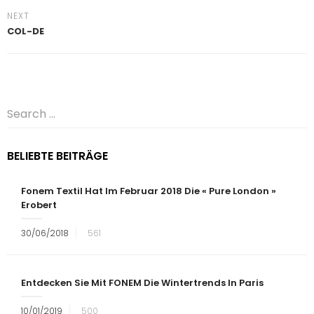
NEXT
COL-DE
BELIEBTE BEITRÄGE
Fonem Textil Hat Im Februar 2018 Die « Pure London »
Erobert
30/06/2018
561
Entdecken Sie Mit FONEM Die Wintertrends In Paris
10/01/2019
500