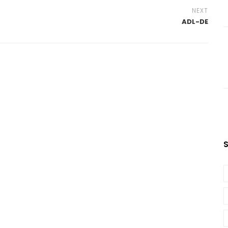
NEXT
ADL-DE