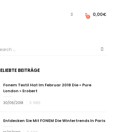
0,00
€
0
ELIEBTE BEITRÄGE
Fonem Textil Hat Im Februar 2018 Die « Pure
London » Erobert
30/06/2018
560
Entdecken Sie Mit FONEM Die Wintertrends In Paris