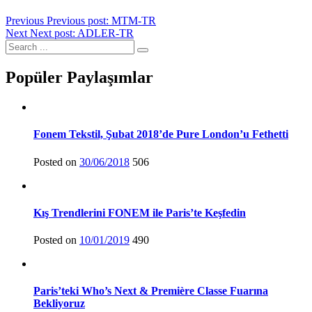
Previous
Previous post:
MTM-TR
Next
Next post:
ADLER-TR
Popüler Paylaşımlar
Fonem Tekstil, Şubat 2018’de Pure London’u Fethetti
Posted on
30/06/2018
506
Kış Trendlerini FONEM ile Paris’te Keşfedin
Posted on
10/01/2019
490
Paris’teki Who’s Next & Première Classe Fuarına
Bekliyoruz