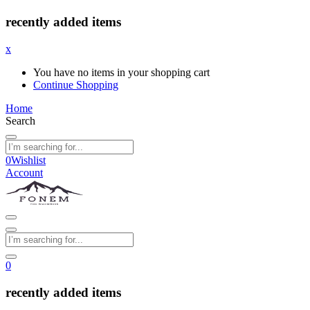
recently added items
x
You have no items in your shopping cart
Continue Shopping
Home
Search
0
Wishlist
Account
0
recently added items