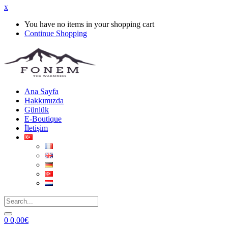
x
You have no items in your shopping cart
Continue Shopping
Ana Sayfa
Hakkımızda
Günlük
E-Boutique
İletişim
0
0,00
€