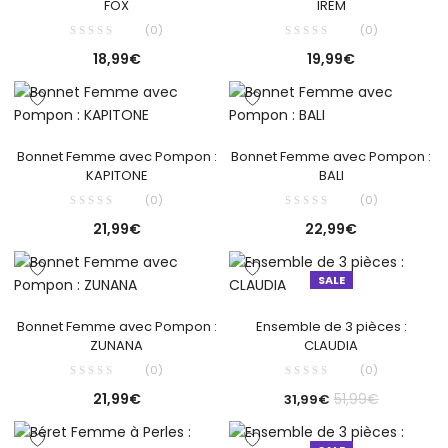
FOX
IREM
(0)
(0)
18,99
€
19,99
€
Bonnet Femme avec Pompon :
Bonnet Femme avec Pompon :
KAPITONE
BALI
(0)
(0)
21,99
€
22,99
€
SALE
Bonnet Femme avec Pompon :
Ensemble de 3 pièces :
ZUNANA
CLAUDIA
(0)
(0)
21,99
€
51,99
€
31,99
€