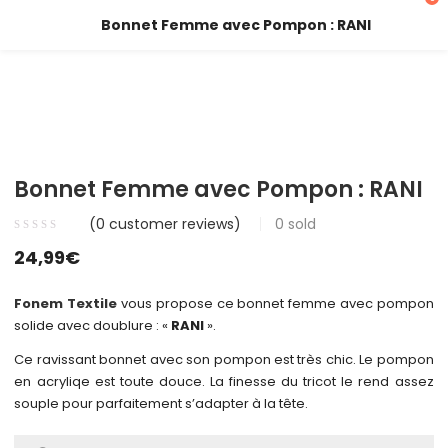
Bonnet Femme avec Pompon : RANI
Bonnet Femme avec Pompon : RANI
(
0
customer reviews)
0
sold
24,99
€
Fonem Textile
vous propose ce bonnet femme avec pompon
solide avec doublure : «
RANI
».
Ce ravissant bonnet avec son pompon est très chic. Le pompon
en acryliqe est toute douce. La finesse du tricot le rend assez
souple pour parfaitement s’adapter à la tête.