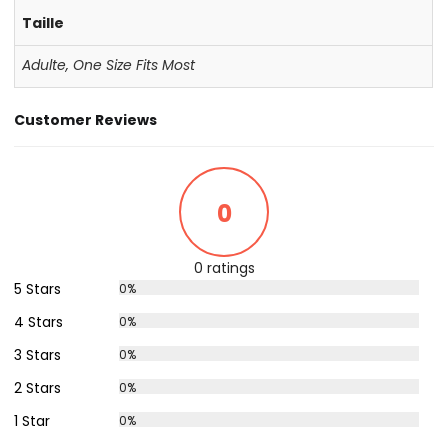
Taille
Adulte
,
One Size Fits Most
Customer Reviews
0
0 ratings
5 Stars
0%
4 Stars
0%
3 Stars
0%
2 Stars
0%
1 Star
0%