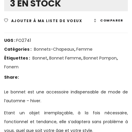
3 EN STOCK
AJOUTER À MA LISTE DE VOEUX
COMPARER
UGS :
FO2741
Catégories :
Bonnets-Chapeaux
,
Femme
Étiquettes :
Bonnet
,
Bonnet Femme
,
Bonnet Pompon
,
Fonem
Share:
Le bonnet est une accessoire indispensable de mode de
l’automne – hiver.
Etant un objet irremplaçable, à la fois nécessaire,
fonctionnel et tendance, elle s’adaptera sans problème à
vous, quel que soit votre âge et votre style.