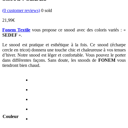
(
0
customer reviews)
0
sold
21,99
€
Fonem Textile
vous propose ce snood avec des coloris variés : «
SEDEF
».
Le snood est pratique et esthétique à la fois. Ce snood (écharpe
cercle en tricot) donnera une touche chic et chaleureuse à vos tenues
d’hiver. Notre snood est léger et confortable. Vous pouvez le porter
dans différentes façons. Sans doute, les snoods de
FONEM
vous
tiendront bien chaud.
Couleur