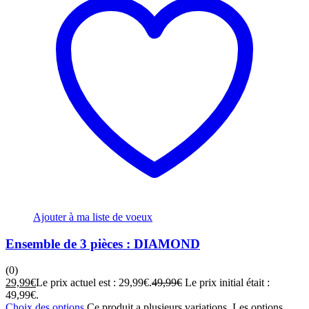
Ajouter à ma liste de voeux
Ensemble de 3 pièces : DIAMOND
(0)
29,99
€
Le prix actuel est : 29,99€.
49,99
€
Le prix initial était :
49,99€.
Choix des options
Ce produit a plusieurs variations. Les options