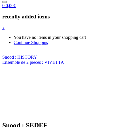
0
0,00
€
recently added items
x
You have no items in your shopping cart
Continue Shopping
Snood : HISTORY
Ensemble de 2 pièces : VIVETTA
Snood : SEDEF