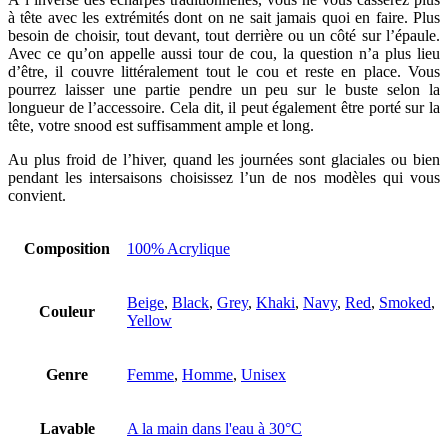
à tête avec les extrémités dont on ne sait jamais quoi en faire. Plus
besoin de choisir, tout devant, tout derrière ou un côté sur l’épaule.
Avec ce qu’on appelle aussi tour de cou, la question n’a plus lieu
d’être, il couvre littéralement tout le cou et reste en place. Vous
pourrez laisser une partie pendre un peu sur le buste selon la
longueur de l’accessoire. Cela dit, il peut également être porté sur la
tête, votre snood est suffisamment ample et long.
Au plus froid de l’hiver, quand les journées sont glaciales ou bien
pendant les intersaisons choisissez l’un de nos modèles qui vous
convient.
Composition
100% Acrylique
Beige
,
Black
,
Grey
,
Khaki
,
Navy
,
Red
,
Smoked
,
Couleur
Yellow
Genre
Femme
,
Homme
,
Unisex
Lavable
A la main dans l'eau à 30°C