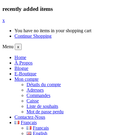
recently added items
x
You have no items in your shopping cart
Continue Shopping
Menu
x
Home
À Propos
Blogue
E-Boutique
Mon compte
Détails du compte
Adresses
Commandes
Caisse
Liste de souhaits
Mot de passe perdu
Contactez-Nous
Français
Français
English