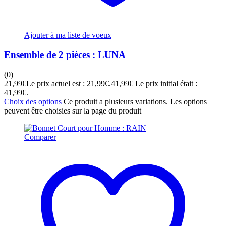
Ajouter à ma liste de voeux
Ensemble de 2 pièces : LUNA
(0)
21,99
€
Le prix actuel est : 21,99€.
41,99
€
Le prix initial était :
41,99€.
Choix des options
Ce produit a plusieurs variations. Les options
peuvent être choisies sur la page du produit
Comparer