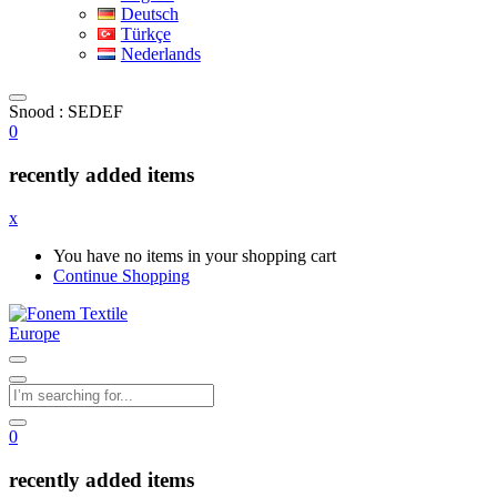
Deutsch
Türkçe
Nederlands
Snood : SEDEF
0
recently added items
x
You have no items in your shopping cart
Continue Shopping
0
recently added items