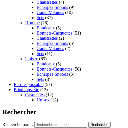
Chaussettes
(4)
Écharpes-Snoods
(9)
Gants-Mitaines
(10)
Sets
(37)
Homme
(76)
Bandeaux
(5)
Bonnets-Casquettes
(51)
Chaussettes
(2)
Écharpes-Snoods
(5)
Gants-Mitaines
(2)
Sets
(11)
Unisex
(69)
Bandeaux
(5)
Bonnets-Casquettes
(50)
Écharpes-Snoods
(5)
Sets
(8)
Eco-responsable
(57)
Printemps-Été
(12)
Casquettes
(12)
Unisex
(12)
Rechercher
Recherche pour :
Recherche