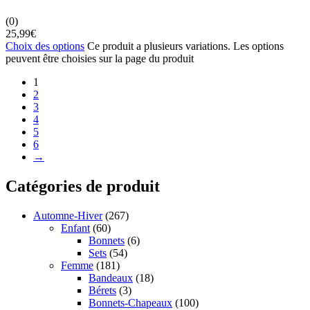
(0)
25,99
€
Choix des options
Ce produit a plusieurs variations. Les options
peuvent être choisies sur la page du produit
1
2
3
4
5
6
→
Catégories de produit
Automne-Hiver
(267)
Enfant
(60)
Bonnets
(6)
Sets
(54)
Femme
(181)
Bandeaux
(18)
Bérets
(3)
Bonnets-Chapeaux
(100)