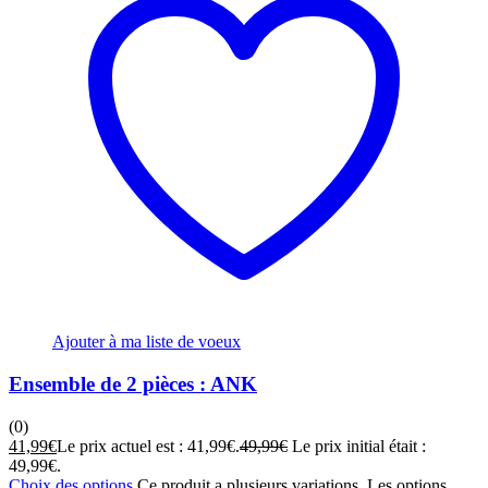
Ajouter à ma liste de voeux
Ensemble de 2 pièces : ANK
(0)
41,99
€
Le prix actuel est : 41,99€.
49,99
€
Le prix initial était :
49,99€.
Choix des options
Ce produit a plusieurs variations. Les options