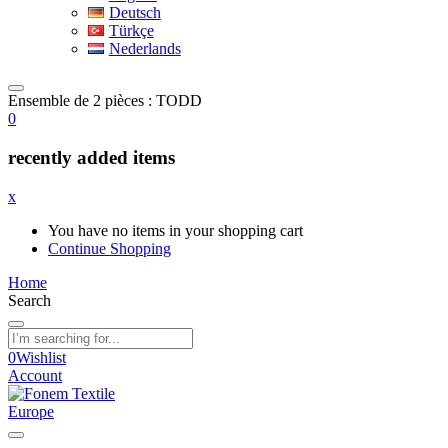
Deutsch
Türkçe
Nederlands
Ensemble de 2 pièces : TODD
0
recently added items
x
You have no items in your shopping cart
Continue Shopping
Home
Search
0
Wishlist
Account