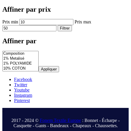
Affiner par prix
Prix min
Prix max
Filtrer
Affiner par
Appliquer
Facebook
Twitter
Youtube
Instagram
Pinterest
.
2017 - 2024 ©
Fonem Textile Europe
: Bonnet - Écharpe -
Casquette - Gants - Bandeaux - Chapeaux - Chaussettes.