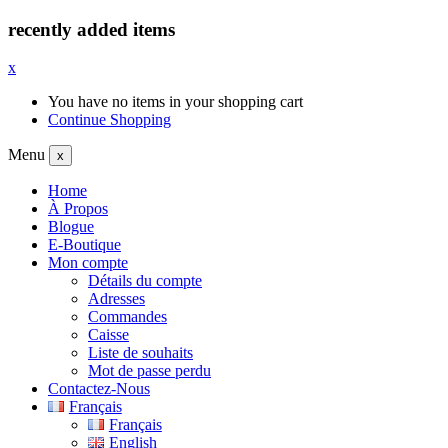
recently added items
x
You have no items in your shopping cart
Continue Shopping
Menu
x
Home
À Propos
Blogue
E-Boutique
Mon compte
Détails du compte
Adresses
Commandes
Caisse
Liste de souhaits
Mot de passe perdu
Contactez-Nous
Français
Français
English