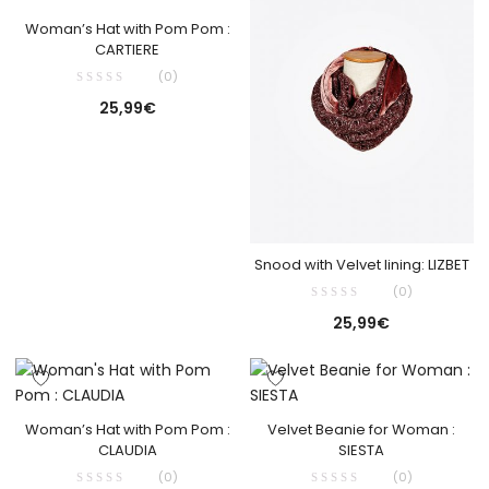
Woman’s Hat with Pom Pom :
CARTIERE
(0)
25,99
€
Snood with Velvet lining: LIZBET
(0)
25,99
€
Woman’s Hat with Pom Pom :
Velvet Beanie for Woman :
CLAUDIA
SIESTA
(0)
(0)