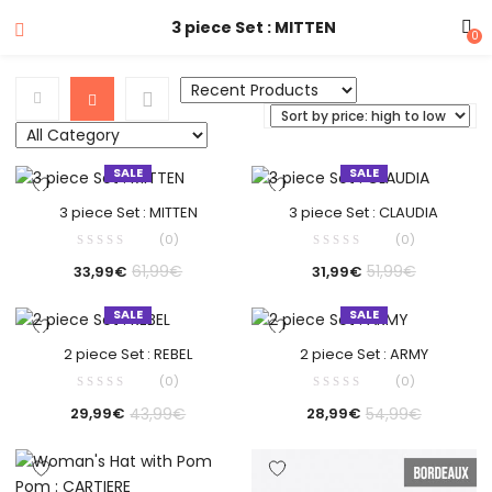
3 piece Set : MITTEN
0
SALE
SALE
3 piece Set : MITTEN
3 piece Set : CLAUDIA
(0)
(0)
61,99
€
51,99
€
33,99
€
31,99
€
SALE
SALE
2 piece Set : REBEL
2 piece Set : ARMY
(0)
(0)
43,99
€
54,99
€
29,99
€
28,99
€