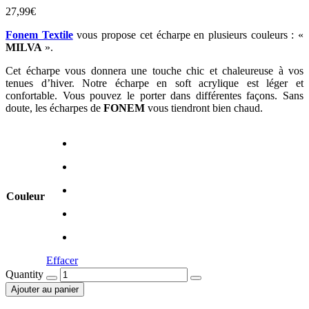
27,99
€
Fonem Textile
vous propose cet écharpe en plusieurs couleurs : «
MILVA
».
Cet écharpe vous donnera une touche chic et chaleureuse à vos
tenues d’hiver. Notre écharpe en soft acrylique est léger et
confortable. Vous pouvez le porter dans différentes façons. Sans
doute, les écharpes de
FONEM
vous tiendront bien chaud.
Couleur
Effacer
Quantity
Ajouter au panier