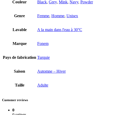
Couleur
Black
,
Grey
,
Mink
,
Navy
,
Powder
Genre
Femme
,
Homme
,
Unisex
Lavable
A la main dans l'eau à 30°C
Marque
Fonem
Pays de fabrication
Turquie
Saison
Automne – Hiver
Taille
Adulte
Customer reviews
0
0 ratings