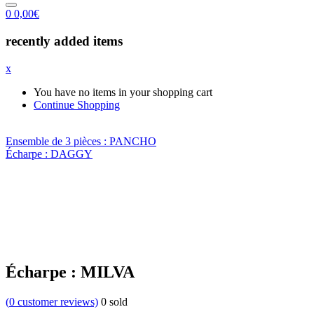
0
0,00
€
recently added items
x
You have no items in your shopping cart
Continue Shopping
Ensemble de 3 pièces : PANCHO
Écharpe : DAGGY
Écharpe : MILVA
(
0
customer reviews)
0
sold