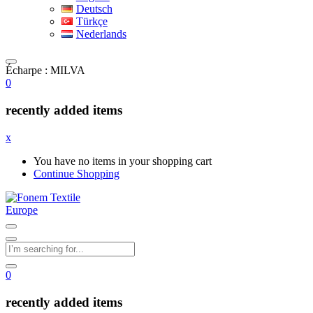
Deutsch
Türkçe
Nederlands
Écharpe : MILVA
0
recently added items
x
You have no items in your shopping cart
Continue Shopping
0
recently added items