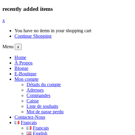
recently added items
x
You have no items in your shopping cart
Continue Shopping
Menu
x
Home
À Propos
Blogue
E-Boutique
Mon compte
Détails du compte
Adresses
Commandes
Caisse
Liste de souhaits
Mot de passe perdu
Contactez-Nous
Français
Français
English