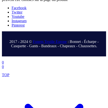
Facebook
Twitter
Youtube
Instagram
Pinterest
.
2017 - 2024 ©
Fonem Textile Europe
: Bonnet - Écharpe -
Casquette - Gants - Bandeaux - Chapeaux - Chaussettes.
.
0
0
TOP