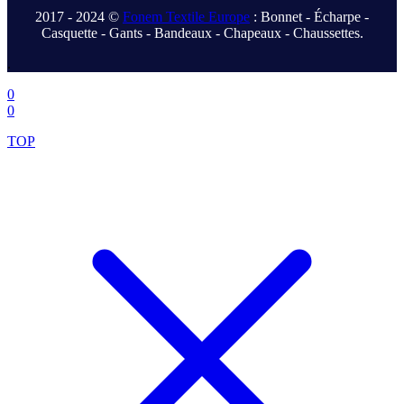
2017 - 2024 ©
Fonem Textile Europe
: Bonnet - Écharpe -
Casquette - Gants - Bandeaux - Chapeaux - Chaussettes.
.
0
0
TOP