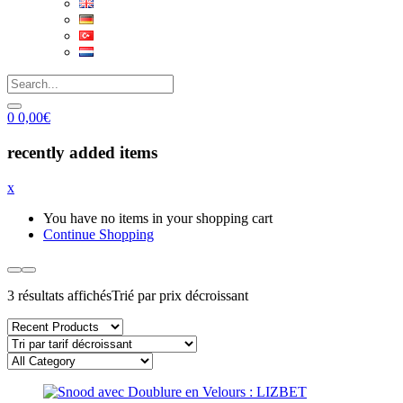
0
0,00
€
recently added items
x
You have no items in your shopping cart
Continue Shopping
3 résultats affichés
Trié par prix décroissant