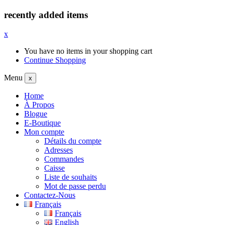
recently added items
x
You have no items in your shopping cart
Continue Shopping
Menu
x
Home
À Propos
Blogue
E-Boutique
Mon compte
Détails du compte
Adresses
Commandes
Caisse
Liste de souhaits
Mot de passe perdu
Contactez-Nous
Français
Français
English