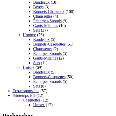
Bandeaux
(18)
Bérets
(3)
Bonnets-Chapeaux
(100)
Chaussettes
(4)
Écharpes-Snoods
(9)
Gants-Mitaines
(10)
Sets
(37)
Homme
(76)
Bandeaux
(5)
Bonnets-Casquettes
(51)
Chaussettes
(2)
Écharpes-Snoods
(5)
Gants-Mitaines
(2)
Sets
(11)
Unisex
(69)
Bandeaux
(5)
Bonnets-Casquettes
(50)
Écharpes-Snoods
(5)
Sets
(8)
Eco-responsable
(57)
Printemps-Été
(12)
Casquettes
(12)
Unisex
(12)
Rechercher