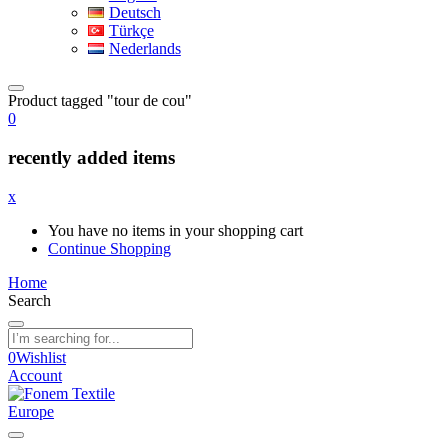
Deutsch
Türkçe
Nederlands
Product tagged "tour de cou"
0
recently added items
x
You have no items in your shopping cart
Continue Shopping
Home
Search
0
Wishlist
Account