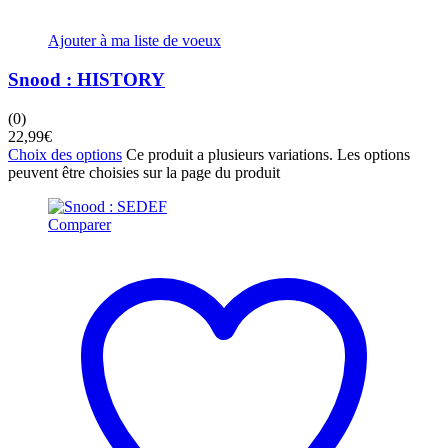
Ajouter à ma liste de voeux
Snood : HISTORY
(0)
22,99
€
Choix des options
Ce produit a plusieurs variations. Les options
peuvent être choisies sur la page du produit
Comparer