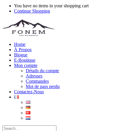
You have no items in your shopping cart
Continue Shopping
Home
À Propos
Blogue
E-Boutique
Mon compte
Détails du compte
Adresses
Commandes
Mot de pass perdu
Contactez-Nous