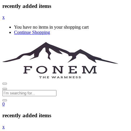
recently added items
x
You have no items in your shopping cart
Continue Shopping
0
recently added items
x