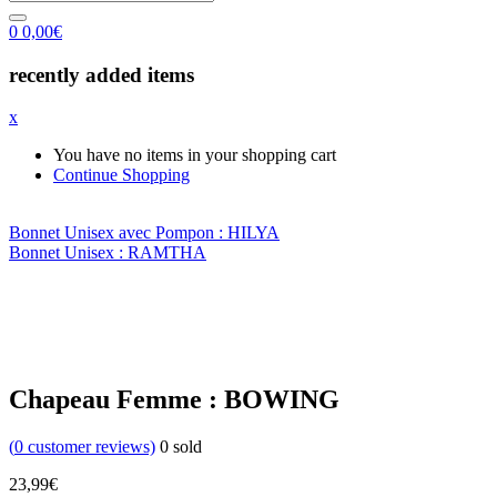
0
0,00
€
recently added items
x
You have no items in your shopping cart
Continue Shopping
Bonnet Unisex avec Pompon : HILYA
Bonnet Unisex : RAMTHA
Chapeau Femme : BOWING
(
0
customer reviews)
0
sold
23,99
€