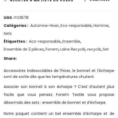
AJOUTER À MA LISTE DE VOEUX
UGS :
FO3578
Catégories :
Automne-Hiver
,
Eco-responsable
,
Homme
,
Sets
Étiquettes :
éco-responsable
,
Ensemble
,
Ensemble de 2 pièces
,
Fonem
,
Laine Recyclé
,
recyclé
,
Set
Share:
Accessoires indissociables de l’hiver, le bonnet et l’écharpe
sont de sortie dès que les températures chutent.
Associer son bonnet à son écharpe ? C’est d’autant plus
facile que vous pensez. Fonem Textile vous propose
désormais des sets : ensemble de bonnet et d’écharpe.
Notre paquet contient un bel ensemble d’écharpe et de