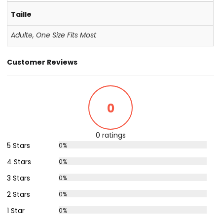
Taille
Adulte
,
One Size Fits Most
Customer Reviews
0
0 ratings
5 Stars
0%
4 Stars
0%
3 Stars
0%
2 Stars
0%
1 Star
0%