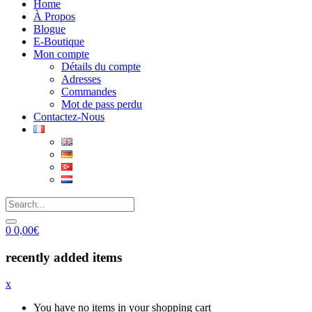
Home
À Propos
Blogue
E-Boutique
Mon compte
Détails du compte
Adresses
Commandes
Mot de pass perdu
Contactez-Nous
0
0,00
€
recently added items
x
You have no items in your shopping cart