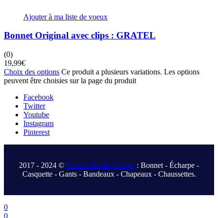
Ajouter à ma liste de voeux
Bonnet Original avec clips : GRATEL
(0)
19,99
€
Choix des options
Ce produit a plusieurs variations. Les options
peuvent être choisies sur la page du produit
Facebook
Twitter
Youtube
Instagram
Pinterest
.
2017 - 2024 ©
Fonem Textile Europe
: Bonnet - Écharpe -
Casquette - Gants - Bandeaux - Chapeaux - Chaussettes.
.
0
0