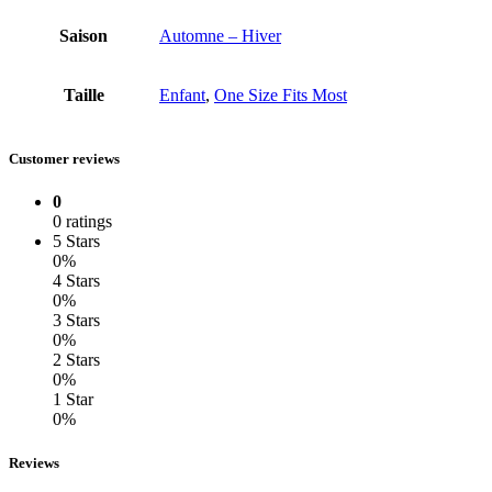
Saison
Automne – Hiver
Taille
Enfant
,
One Size Fits Most
Customer reviews
0
0 ratings
5 Stars
0%
4 Stars
0%
3 Stars
0%
2 Stars
0%
1 Star
0%
Reviews