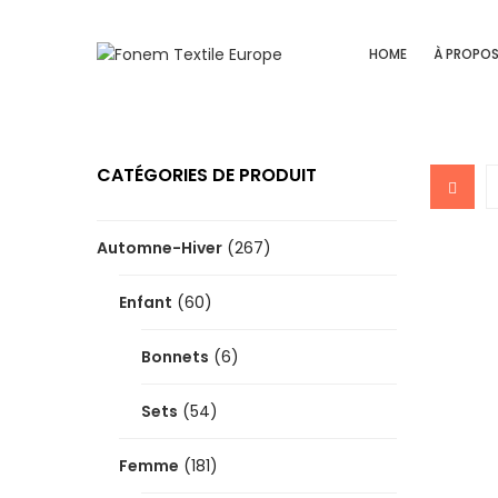
HOME
À PROPO
CATÉGORIES DE PRODUIT
Automne-Hiver
(267)
Enfant
(60)
Bonnets
(6)
Sets
(54)
Femme
(181)