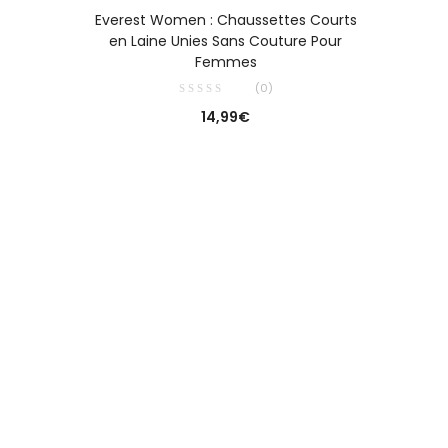
CHOIX DES OPTIONS
Everest Women : Chaussettes Courts
en Laine Unies Sans Couture Pour
Femmes
(0)
14,99
€