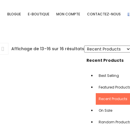
S
BLOGUE
E-BOUTIQUE
MON COMPTE
CONTACTEZ-NOUS
Affichage de 13–16 sur 16 résultats
Recent Products
Best Selling
Featured Product
Recent Products
On Sale
Random Product