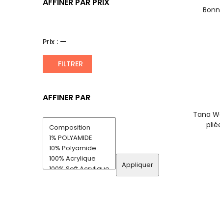
AFFINER PAR PRIX
Bonn
Prix :
—
FILTRER
AFFINER PAR
Tana Wo
pli
Appliquer