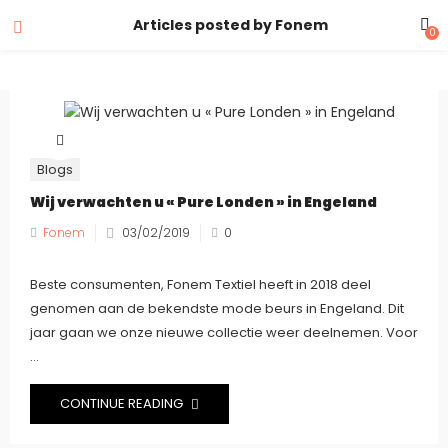
Articles posted by Fonem
0
Blogs
Wij verwachten u « Pure Londen » in Engeland
Fonem
03/02/2019
0
Beste consumenten, Fonem Textiel heeft in 2018 deel
genomen aan de bekendste mode beurs in Engeland. Dit
jaar gaan we onze nieuwe collectie weer deelnemen. Voor
...
CONTINUE READING