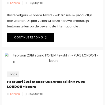
Fonem
03/08/2018
0
Beste volgers, « Fonem Tekstil » wilt zijn nieuw productlijn
aan u tonen. Dit jaar zullen wij onze nieuwe productlijn
tentoonstellen op de bekendste internationale ...
CONTINUE READING
Blogs
Februari 2018 stond FONEM tekstil in « PURE
LONDON » beurs
Fonem
30/06/2018
0