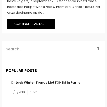
Beste volgers, In september 2017 stonden wij in het Franse
hoofdstad Parijs « Who’s Next & Premiere Classe » beurs. Na
onze deelname op de ...
CONTINUE READING
POPULAR POSTS
Ontdek Winter Trends Met FONEM In Parijs
10/01/2019
523