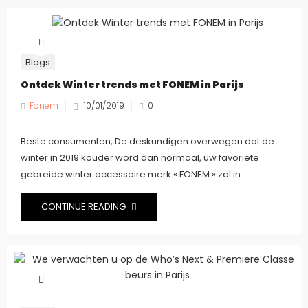
Blogs
Ontdek Winter trends met FONEM in Parijs
Fonem
10/01/2019
0
Beste consumenten, De deskundigen overwegen dat de
winter in 2019 kouder word dan normaal, uw favoriete
gebreide winter accessoire merk « FONEM » zal in ...
CONTINUE READING