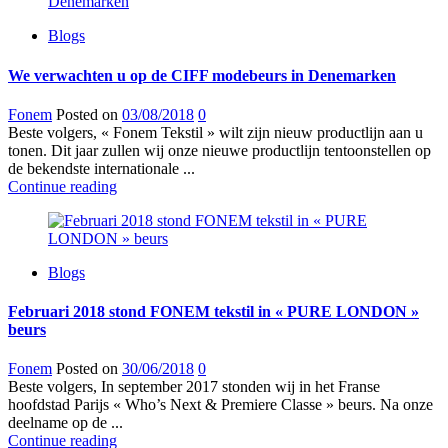
Blogs
We verwachten u op de CIFF modebeurs in Denemarken
Fonem
Posted on
03/08/2018
0
Beste volgers, « Fonem Tekstil » wilt zijn nieuw productlijn aan u
tonen. Dit jaar zullen wij onze nieuwe productlijn tentoonstellen op
de bekendste internationale ...
Continue reading
Blogs
Februari 2018 stond FONEM tekstil in « PURE LONDON »
beurs
Fonem
Posted on
30/06/2018
0
Beste volgers, In september 2017 stonden wij in het Franse
hoofdstad Parijs « Who’s Next & Premiere Classe » beurs. Na onze
deelname op de ...
Continue reading