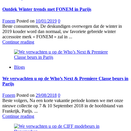
Ontdek Winter trends met FONEM in Parijs
Fonem
Posted on
10/01/2019
0
Beste consumenten, De deskundigen overwegen dat de winter in
2019 kouder word dan normaal, uw favoriete gebreide winter
accessoire merk « FONEM » zal in ...
Continue reading
Blogs
We verwachten u op de Who’s Next & Premiere Classe beurs in
Parijs
Fonem
Posted on
29/08/2018
0
Beste volgers, Na een korte vakantie periode komen we met onze
nieuwe collectie op 7 & 10 September 2018 in de hoofdstand van
Frankrijk, Parijs. ...
Continue reading