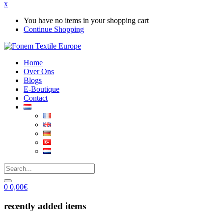
x
You have no items in your shopping cart
Continue Shopping
Home
Over Ons
Blogs
E-Boutique
Contact
0
0,00
€
recently added items