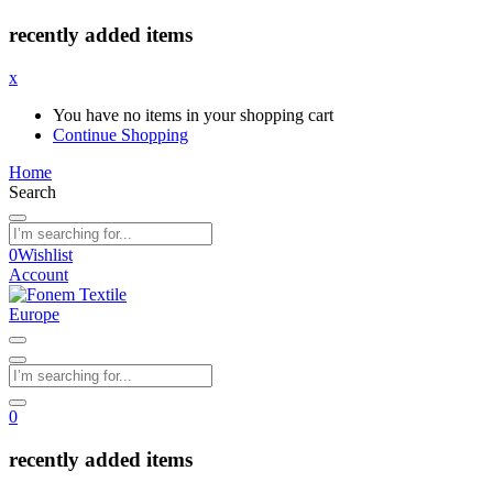
recently added items
x
You have no items in your shopping cart
Continue Shopping
Home
Search
0
Wishlist
Account
0
recently added items