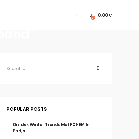
0,00
€
0
band"
POPULAR POSTS
Ontdek Winter Trends Met FONEM In
Parijs