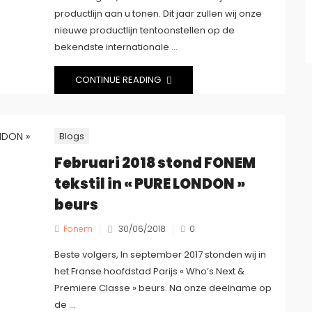
productlijn aan u tonen. Dit jaar zullen wij onze
nieuwe productlijn tentoonstellen op de
bekendste internationale ...
CONTINUE READING
Blogs
Februari 2018 stond FONEM
tekstil in « PURE LONDON »
beurs
Fonem
30/06/2018
0
Beste volgers, In september 2017 stonden wij in
het Franse hoofdstad Parijs « Who’s Next &
Premiere Classe » beurs. Na onze deelname op
de ...