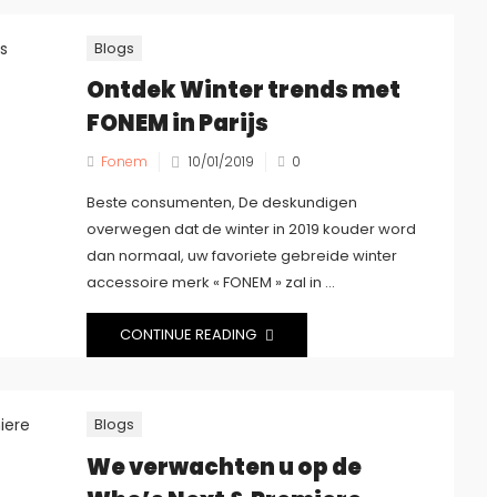
Blogs
Ontdek Winter trends met
FONEM in Parijs
Fonem
10/01/2019
0
Beste consumenten, De deskundigen
overwegen dat de winter in 2019 kouder word
dan normaal, uw favoriete gebreide winter
accessoire merk « FONEM » zal in ...
CONTINUE READING
Blogs
We verwachten u op de