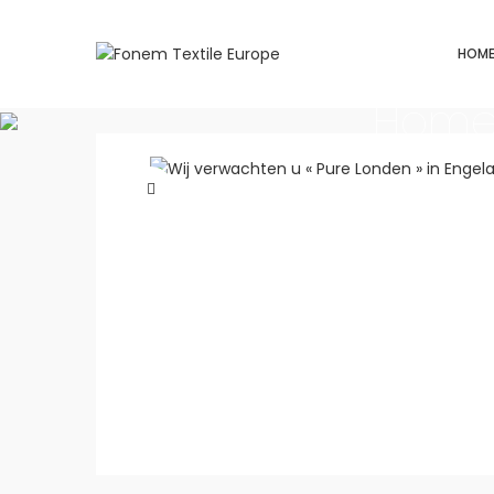
HOM
Hom