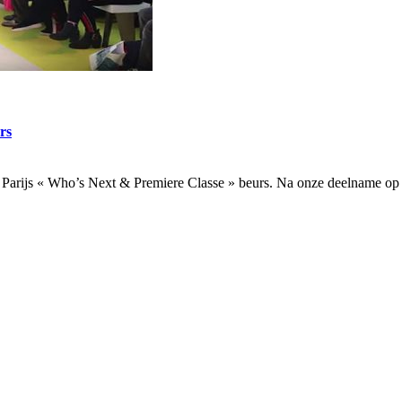
rs
d Parijs « Who’s Next & Premiere Classe » beurs. Na onze deelname op d