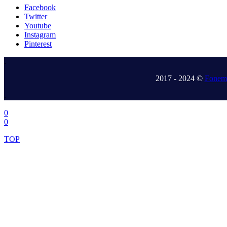
Facebook
Twitter
Youtube
Instagram
Pinterest
.
2017 - 2024 ©
Fonem 
.
0
0
TOP