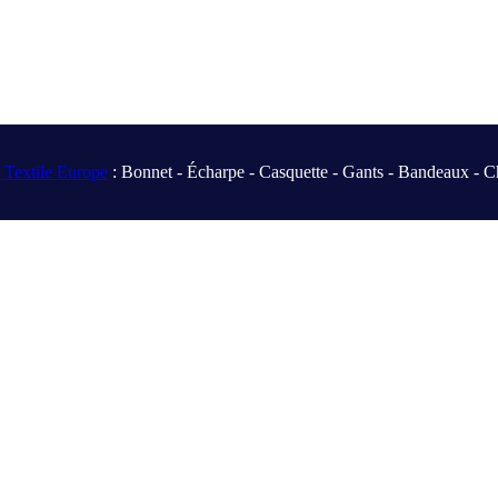
Textile Europe
: Bonnet - Écharpe - Casquette - Gants - Bandeaux - C