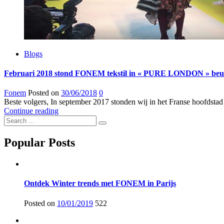
Blogs
Februari 2018 stond FONEM tekstil in « PURE LONDON » beu
Fonem
Posted on
30/06/2018
0
Beste volgers, In september 2017 stonden wij in het Franse hoofdsta
Continue reading
Popular Posts
Ontdek Winter trends met FONEM in Parijs
Posted on
10/01/2019
522