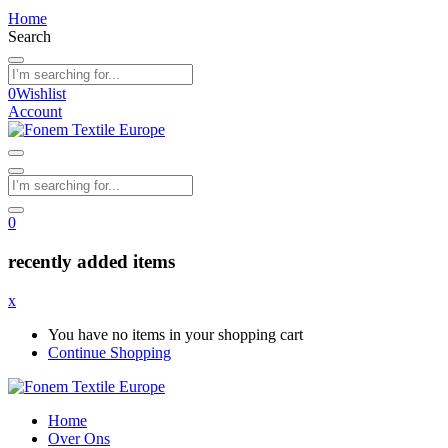
Home
Search
0
Wishlist
Account
0
recently added items
x
You have no items in your shopping cart
Continue Shopping
Home
Over Ons