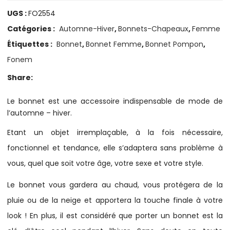
UGS :
FO2554
Catégories :
Automne-Hiver
,
Bonnets-Chapeaux
,
Femme
Étiquettes :
Bonnet
,
Bonnet Femme
,
Bonnet Pompon
,
Fonem
Share:
Le bonnet est une accessoire indispensable de mode de
l’automne – hiver.
Etant un objet irremplaçable, à la fois nécessaire,
fonctionnel et tendance, elle s’adaptera sans problème à
vous, quel que soit votre âge, votre sexe et votre style.
Le bonnet vous gardera au chaud, vous protégera de la
pluie ou de la neige et apportera la touche finale à votre
look ! En plus, il est considéré que porter un bonnet est la