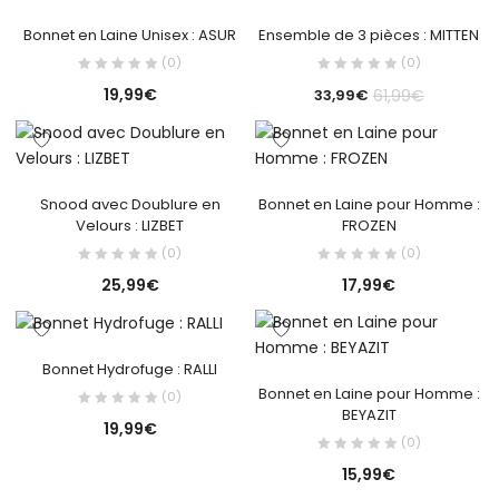
Bonnet en Laine Unisex : ASUR
Ensemble de 3 pièces : MITTEN
(0)
(0)
19,99
€
61,99
€
33,99
€
Snood avec Doublure en
Bonnet en Laine pour Homme :
Velours : LIZBET
FROZEN
(0)
(0)
25,99
€
17,99
€
Bonnet Hydrofuge : RALLI
Bonnet en Laine pour Homme :
(0)
BEYAZIT
19,99
€
(0)
15,99
€