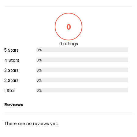
0
0 ratings
5 Stars
0%
4 Stars
0%
3 Stars
0%
2 Stars
0%
1 Star
0%
Reviews
There are no reviews yet.