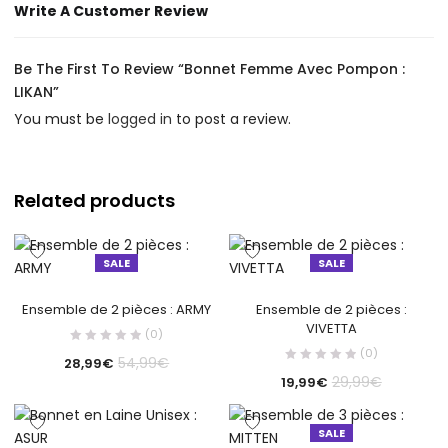
Write A Customer Review
Be The First To Review “Bonnet Femme Avec Pompon :
LIKAN”
You must be
logged in
to post a review.
Related products
SALE
SALE
Ensemble de 2 pièces : ARMY
Ensemble de 2 pièces :
VIVETTA
(0)
(0)
54,99
€
28,99
€
29,99
€
19,99
€
SALE