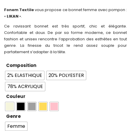
Fonem Textile
vous propose ce bonnet femme avec pompon :
«
LIKAN
».
Ce ravissant bonnet est très sportif, chic et élégante.
Confortable et doux. De par sa forme moderne, ce bonnet
fashion et unisex rencontre l’approbation des esthètes en tout
genre. La finesse du tricot le rend assez souple pour
parfaitement s’adapter à la tête.
Composition
2% ELASTHIQUE
20% POLYESTER
78% ACRYLIQUE
Couleur
Genre
Femme