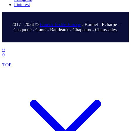
Pinterest
.
2017 - 2024 ©
Fonem Textile Europe
: Bonnet - Écharpe -
Casquette - Gants - Bandeaux - Chapeaux - Chaussettes.
.
0
0
TOP