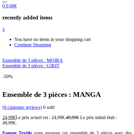
0
0,00
€
recently added items
x
You have no items in your shopping cart
Continue Shopping
Ensemble de 3 pièces : MOIRA
Ensemble de 3 pièces : GIRIT
-50%
Ensemble de 3 pièces : MANGA
(
0
customer reviews)
0
sold
24,99
€
Le prix actuel est : 24,99€.
49,99
€
Le prix initial était :
49,99€.
Fonem Textile
vous propose cet ensemble de 3 pièces avec des