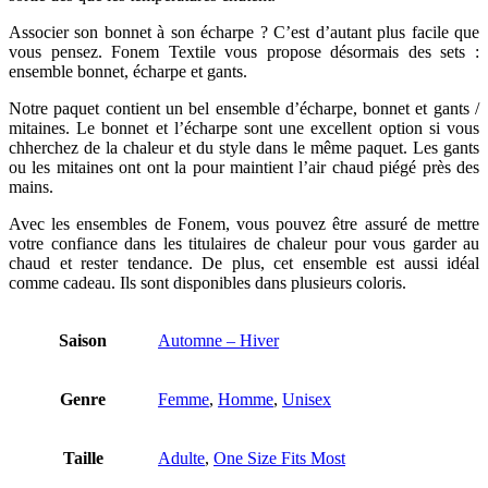
Associer son bonnet à son écharpe ? C’est d’autant plus facile que
vous pensez. Fonem Textile vous propose désormais des sets :
ensemble bonnet, écharpe et gants.
Notre paquet contient un bel ensemble d’écharpe, bonnet et gants /
mitaines. Le bonnet et l’écharpe sont une excellent option si vous
chherchez de la chaleur et du style dans le même paquet. Les gants
ou les mitaines ont ont la pour maintient l’air chaud piégé près des
mains.
Avec les ensembles de Fonem, vous pouvez être assuré de mettre
votre confiance dans les titulaires de chaleur pour vous garder au
chaud et rester tendance. De plus, cet ensemble est aussi idéal
comme cadeau. Ils sont disponibles dans plusieurs coloris.
Saison
Automne – Hiver
Genre
Femme
,
Homme
,
Unisex
Taille
Adulte
,
One Size Fits Most