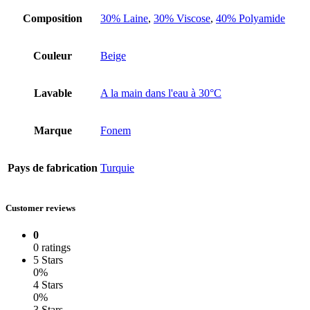
Composition
30% Laine
,
30% Viscose
,
40% Polyamide
Couleur
Beige
Lavable
A la main dans l'eau à 30°C
Marque
Fonem
Pays de fabrication
Turquie
Customer reviews
0
0 ratings
5 Stars
0%
4 Stars
0%
3 Stars