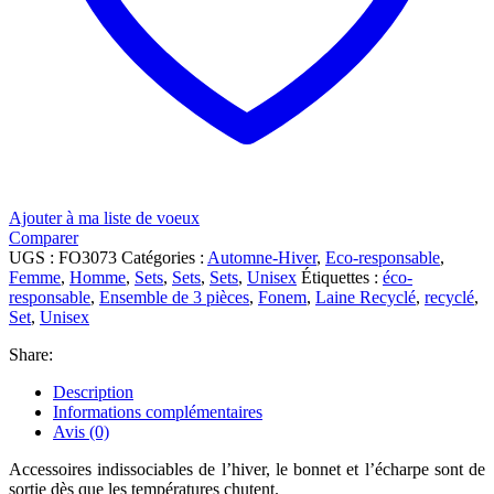
Ajouter à ma liste de voeux
Comparer
UGS :
FO3073
Catégories :
Automne-Hiver
,
Eco-responsable
,
Femme
,
Homme
,
Sets
,
Sets
,
Sets
,
Unisex
Étiquettes :
éco-
responsable
,
Ensemble de 3 pièces
,
Fonem
,
Laine Recyclé
,
recyclé
,
Set
,
Unisex
Share:
Description
Informations complémentaires
Avis (0)
Accessoires indissociables de l’hiver, le bonnet et l’écharpe sont de
sortie dès que les températures chutent.