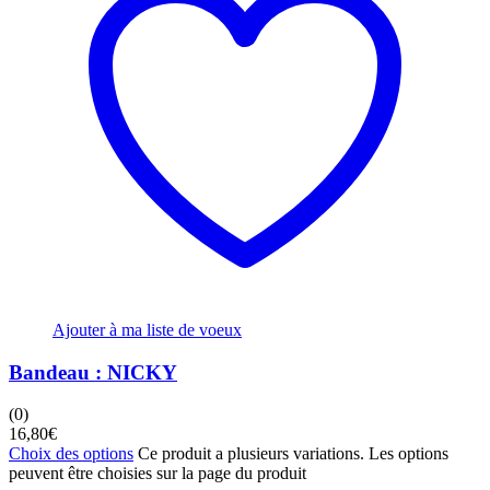
Ajouter à ma liste de voeux
Bandeau : NICKY
(0)
16,80
€
Choix des options
Ce produit a plusieurs variations. Les options
peuvent être choisies sur la page du produit