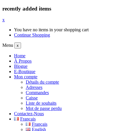
recently added items
x
You have no items in your shopping cart
Continue Shopping
Menu
x
Home
À Propos
Blogue
E-Boutique
Mon compte
Détails du compte
Adresses
Commandes
Caisse
Liste de souhaits
Mot de passe perdu
Contactez-Nous
Français
Français
English