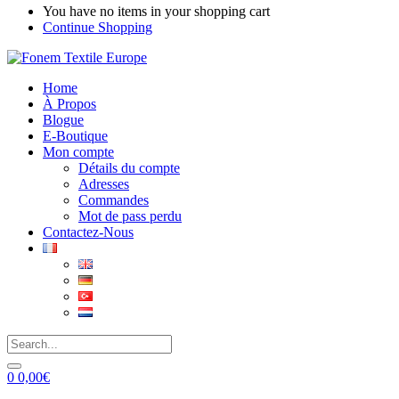
You have no items in your shopping cart
Continue Shopping
Home
À Propos
Blogue
E-Boutique
Mon compte
Détails du compte
Adresses
Commandes
Mot de pass perdu
Contactez-Nous
0
0,00
€