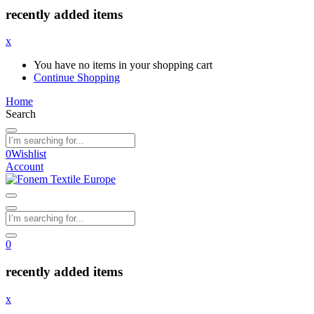
recently added items
x
You have no items in your shopping cart
Continue Shopping
Home
Search
0
Wishlist
Account
0
recently added items
x