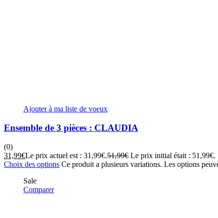
Ajouter à ma liste de voeux
Ensemble de 3 pièces : CLAUDIA
(0)
31,99
€
Le prix actuel est : 31,99€.
51,99
€
Le prix initial était : 51,99€.
Choix des options
Ce produit a plusieurs variations. Les options peuve
Sale
Comparer