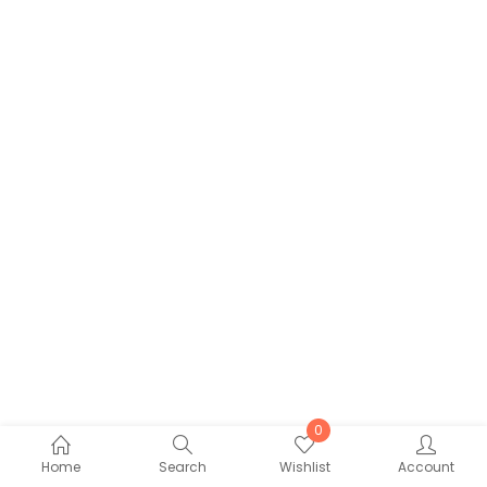
0
Home
Search
Wishlist
Account