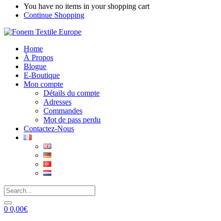
You have no items in your shopping cart
Continue Shopping
Home
À Propos
Blogue
E-Boutique
Mon compte
Détails du compte
Adresses
Commandes
Mot de pass perdu
Contactez-Nous
0
0,00
€