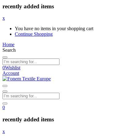
recently added items
x
You have no items in your shopping cart
Continue Shopping
Home
Search
0
Wishlist
Account
0
recently added items
x