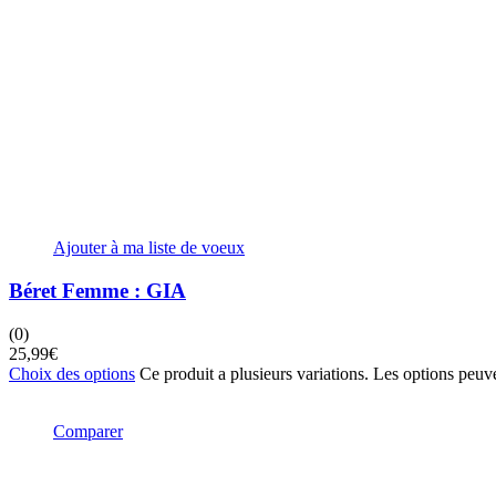
Ajouter à ma liste de voeux
Béret Femme : GIA
(0)
25,99
€
Choix des options
Ce produit a plusieurs variations. Les options peuve
Comparer