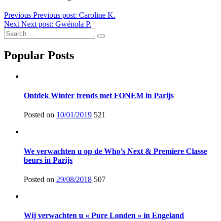
Previous
Previous post:
Caroline K.
Next
Next post:
Gwénola P.
Popular Posts
Ontdek Winter trends met FONEM in Parijs
Posted on
10/01/2019
521
We verwachten u op de Who’s Next & Premiere Classe
beurs in Parijs
Posted on
29/08/2018
507
Wij verwachten u « Pure Londen » in Engeland