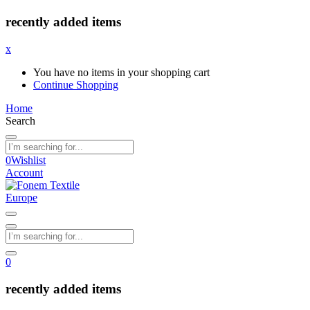
recently added items
x
You have no items in your shopping cart
Continue Shopping
Home
Search
0
Wishlist
Account
0
recently added items