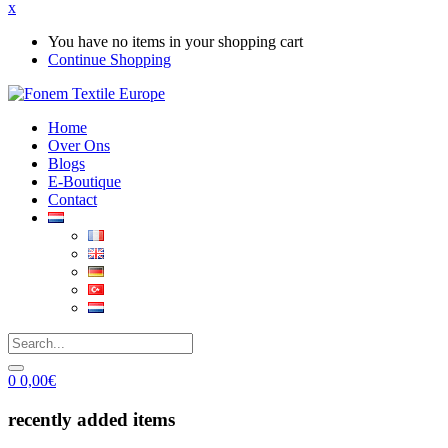
x
You have no items in your shopping cart
Continue Shopping
Home
Over Ons
Blogs
E-Boutique
Contact
0
0,00
€
recently added items