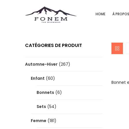
HOME
À PROPO
CATÉGORIES DE PRODUIT
Automne-Hiver
(267)
Enfant
(60)
Bonnet 
Bonnets
(6)
Sets
(54)
Femme
(181)