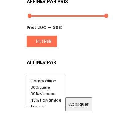
AFFINER PAR PRIX
Prix :
20€
—
30€
FILTRER
AFFINER PAR
Appliquer