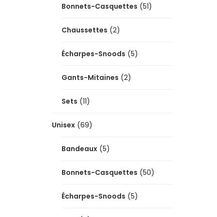
Bonnets-Casquettes
(51)
Chaussettes
(2)
Écharpes-Snoods
(5)
Gants-Mitaines
(2)
Sets
(11)
Unisex
(69)
Bandeaux
(5)
Bonnets-Casquettes
(50)
Écharpes-Snoods
(5)