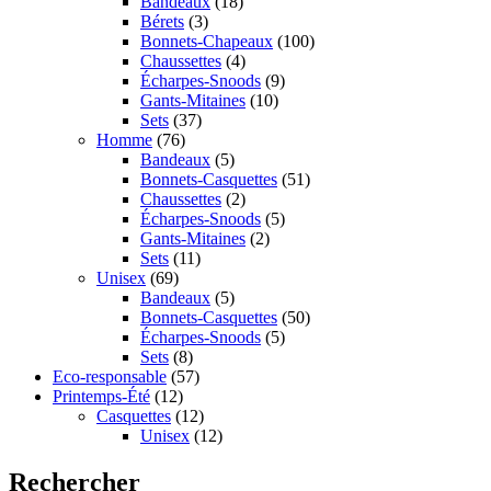
Bandeaux
(18)
Bérets
(3)
Bonnets-Chapeaux
(100)
Chaussettes
(4)
Écharpes-Snoods
(9)
Gants-Mitaines
(10)
Sets
(37)
Homme
(76)
Bandeaux
(5)
Bonnets-Casquettes
(51)
Chaussettes
(2)
Écharpes-Snoods
(5)
Gants-Mitaines
(2)
Sets
(11)
Unisex
(69)
Bandeaux
(5)
Bonnets-Casquettes
(50)
Écharpes-Snoods
(5)
Sets
(8)
Eco-responsable
(57)
Printemps-Été
(12)
Casquettes
(12)
Unisex
(12)
Rechercher