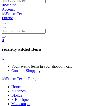
0
Wishlist
Account
0
recently added items
x
You have no items in your shopping cart
Continue Shopping
Home
À Propos
Blogue
E-Boutique
Mon compte