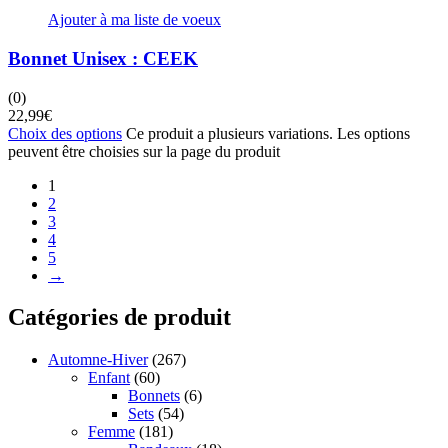
Ajouter à ma liste de voeux
Bonnet Unisex : CEEK
(0)
22,99
€
Choix des options
Ce produit a plusieurs variations. Les options
peuvent être choisies sur la page du produit
1
2
3
4
5
→
Catégories de produit
Automne-Hiver
(267)
Enfant
(60)
Bonnets
(6)
Sets
(54)
Femme
(181)