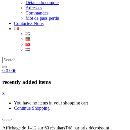
Détails du compte
Adresses
Commandes
Mot de pass perdu
Contactez-Nous
0
0,00
€
recently added items
x
You have no items in your shopping cart
Continue Shopping
Affichage de 1–12 sur 60 résultats
Trié par prix décroissant