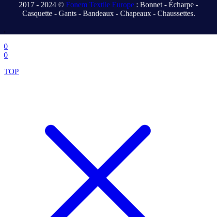
2017 - 2024 ©
Fonem Textile Europe
: Bonnet - Écharpe -
Casquette - Gants - Bandeaux - Chapeaux - Chaussettes.
.
0
0
TOP