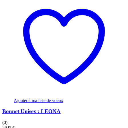
Ajouter à ma liste de voeux
Bonnet Unisex : LEONA
(0)
26,99
€