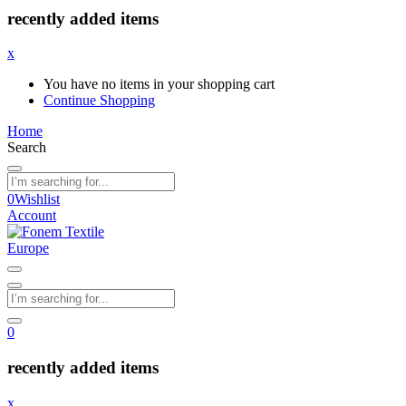
recently added items
x
You have no items in your shopping cart
Continue Shopping
Home
Search
0
Wishlist
Account
0
recently added items
x