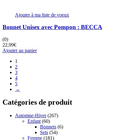
Ajouter à ma liste de voeux
Bonnet Unisex avec Pompon : BECCA
(0)
22,99
€
Ajouter au panier
1
2
3
4
5
→
Catégories de produit
Automne-Hiver
(267)
Enfant
(60)
Bonnets
(6)
Sets
(54)
Femme
(181)