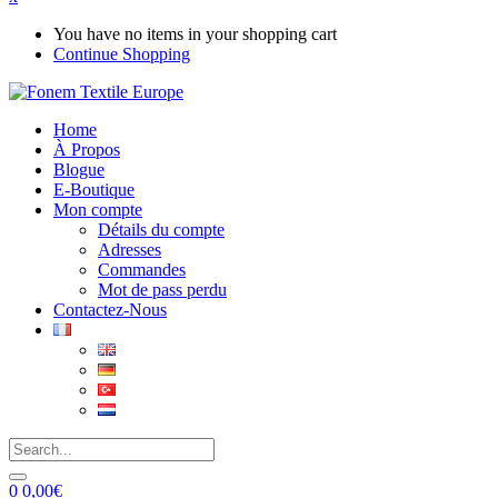
You have no items in your shopping cart
Continue Shopping
Home
À Propos
Blogue
E-Boutique
Mon compte
Détails du compte
Adresses
Commandes
Mot de pass perdu
Contactez-Nous
0
0,00
€