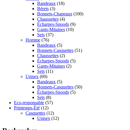
Bandeaux
(18)
Bérets
(3)
Bonnets-Chapeaux
(100)
Chaussettes
(4)
Écharpes-Snoods
(9)
Gants-Mitaines
(10)
Sets
(37)
Homme
(76)
Bandeaux
(5)
Bonnets-Casquettes
(51)
Chaussettes
(2)
Écharpes-Snoods
(5)
Gants-Mitaines
(2)
Sets
(11)
Unisex
(69)
Bandeaux
(5)
Bonnets-Casquettes
(50)
Écharpes-Snoods
(5)
Sets
(8)
Eco-responsable
(57)
Printemps-Été
(12)
Casquettes
(12)
Unisex
(12)