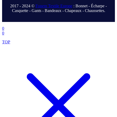
2017 - 2024 ©
Fonem Textile Europe
: Bonnet - Écharpe -
Casquette - Gants - Bandeaux - Chapeaux - Chaussettes.
.
0
0
TOP