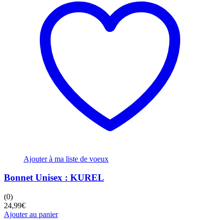
Ajouter à ma liste de voeux
Bonnet Unisex : KUREL
(0)
24,99
€
Ajouter au panier